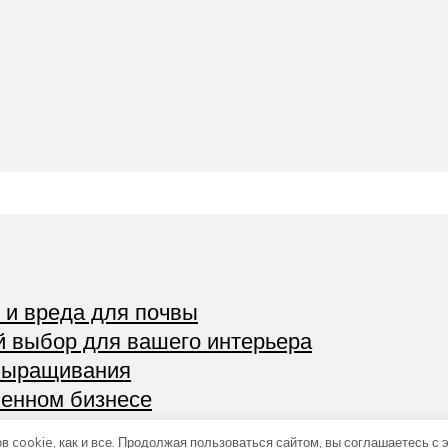
в и вреда для почвы
й выбор для вашего интерьера
 выращивания
менном бизнесе
ать и использовать
в cookie, как и все. Продолжая пользоваться сайтом, вы соглашаетесь с 