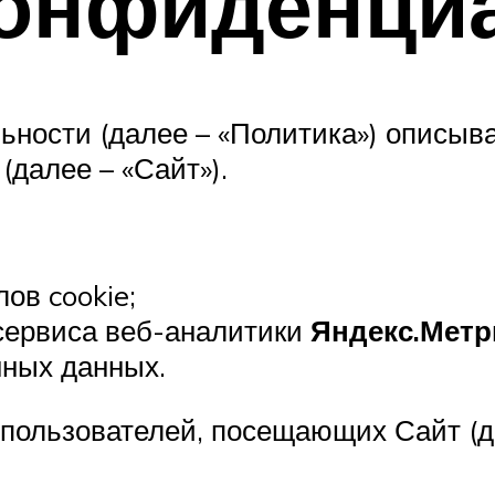
конфиденци
ности (далее – «Политика») описыва
(далее – «Сайт»).
ов cookie;
сервиса веб-аналитики
Яндекс.Метр
ных данных.
 пользователей, посещающих Сайт (да