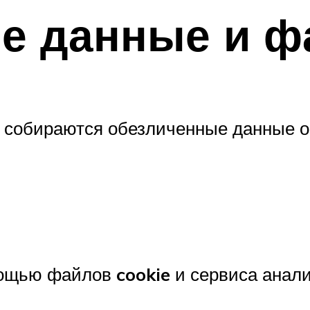
е данные и ф
 собираются обезличенные данные о
мощью файлов
cookie
и сервиса анал