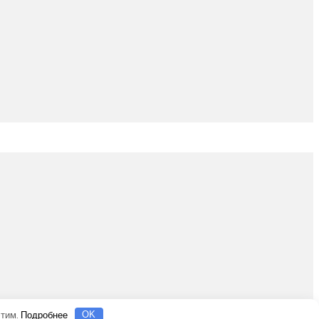
этим.
Подробнее
OK