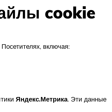
айлы cookie
 Посетителях, включая:
итики
Яндекс.Метрика
. Эти данные