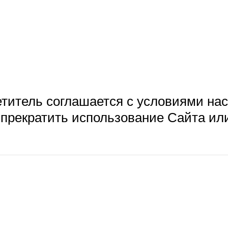
титель соглашается с условиями на
 прекратить использование Сайта или