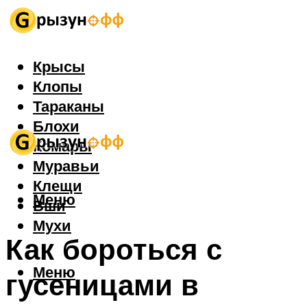
Крысы
Клопы
Тараканы
Блохи
Комары
Муравьи
Клещи
Меню
Вши
Мухи
Как бороться с
Меню
гусеницами в