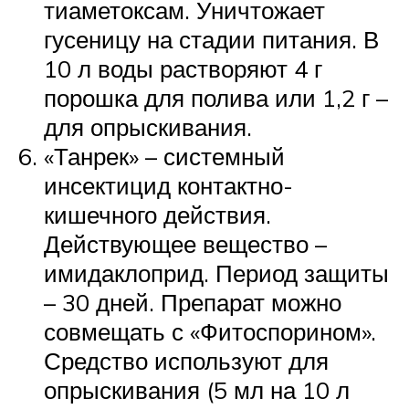
тиаметоксам. Уничтожает
гусеницу на стадии питания. В
10 л воды растворяют 4 г
порошка для полива или 1,2 г –
для опрыскивания.
«Танрек» – системный
инсектицид контактно-
кишечного действия.
Действующее вещество –
имидаклоприд. Период защиты
– 30 дней. Препарат можно
совмещать с «Фитоспорином».
Средство используют для
опрыскивания (5 мл на 10 л