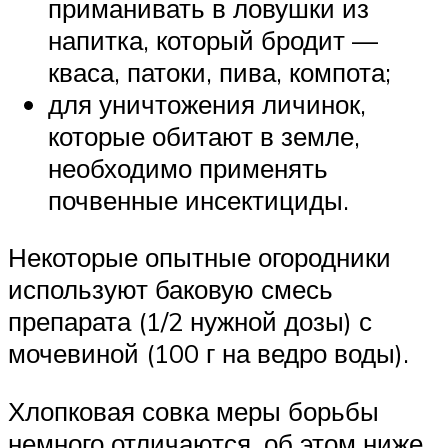
приманивать в ловушки из
напитка, который бродит —
кваса, патоки, пива, компота;
для уничтожения личинок,
которые обитают в земле,
необходимо применять
почвенные инсектициды.
Некоторые опытные огородники
используют баковую смесь
препарата (1/2 нужной дозы) с
мочевиной (100 г на ведро воды).
Хлопковая совка меры борьбы
немного отличаются, об этом ниже.