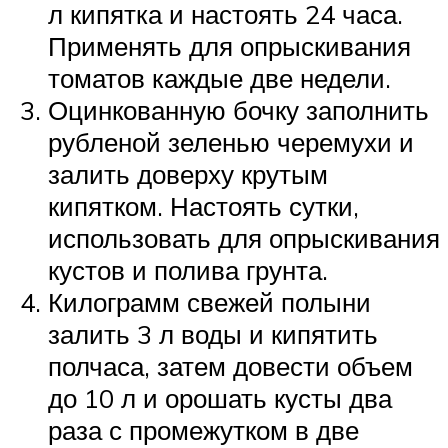
л кипятка и настоять 24 часа.
Применять для опрыскивания
томатов каждые две недели.
Оцинкованную бочку заполнить
рубленой зеленью черемухи и
залить доверху крутым
кипятком. Настоять сутки,
использовать для опрыскивания
кустов и полива грунта.
Килограмм свежей полыни
залить 3 л воды и кипятить
полчаса, затем довести объем
до 10 л и орошать кусты два
раза с промежутком в две