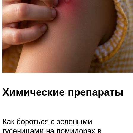
Химические препараты
Как бороться с зелеными
гусеницами на помидорах в