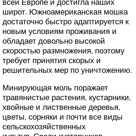
всей Европе и достигла наших
широт. Южноамериканская мошка
достаточно быстро адаптируется к
новым условиям проживания и
обладает довольно высокой
скоростью размножения, поэтому
требует принятия скорых и
решительных мер по уничтожению.
Минирующая моль поражает
травянистые растения, кустарники,
хвойные и лиственные деревья,
цветы, сорняки и почти все виды
сельскохозяйственных