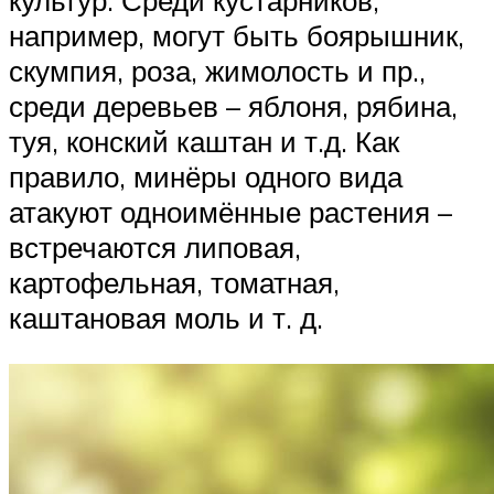
культур. Среди кустарников,
например, могут быть боярышник,
скумпия, роза, жимолость и пр.,
среди деревьев – яблоня, рябина,
туя, конский каштан и т.д. Как
правило, минёры одного вида
атакуют одноимённые растения –
встречаются липовая,
картофельная, томатная,
каштановая моль и т. д.