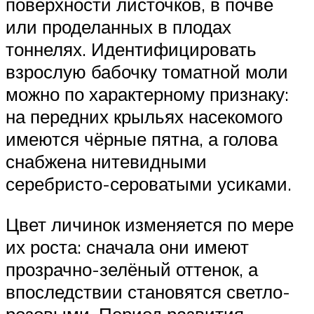
поверхности листочков, в почве
или проделанных в плодах
тоннелях. Идентифицировать
взрослую бабочку томатной моли
можно по характерному признаку:
на передних крыльях насекомого
имеются чёрные пятна, а голова
снабжена нитевидными
серебристо-сероватыми усиками.
Цвет личинок изменяется по мере
их роста: сначала они имеют
прозрачно-зелёный оттенок, а
впоследствии становятся светло-
розовыми. Период развития