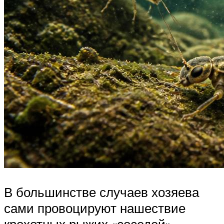
В большинстве случаев хозяева
сами провоцируют нашествие
крохотных рыжих «соседей».