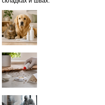
складках и швах.