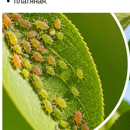
платяная.