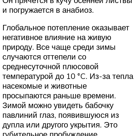
Он прячется в кучу осенней листвы
и погружается в анабиоз.
Глобальное потепление оказывает
негативное влияние на живую
природу. Все чаще среди зимы
случаются оттепели со
среднесуточной плюсовой
температурой до 10 °C. Из-за тепла
насекомые и животные
просыпаются раньше времени.
Зимой можно увидеть бабочку
павлиний глаз, появившуюся из
дупла или другого укрытия. Это
губительное пробуждение.