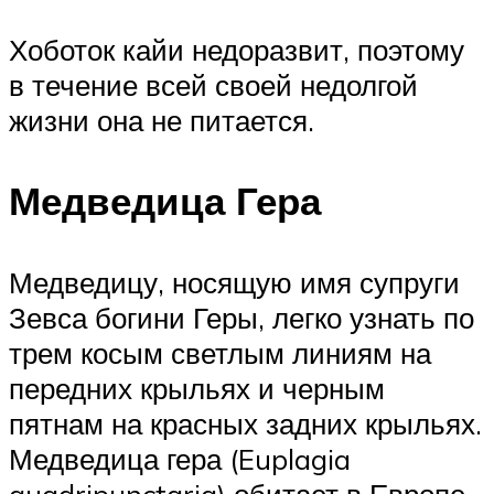
Хоботок кайи недоразвит, поэтому
в течение всей своей недолгой
жизни она не питается.
Медведица Гера
Медведицу, носящую имя супруги
Зевса богини Геры, легко узнать по
трем косым светлым линиям на
передних крыльях и черным
пятнам на красных задних крыльях.
Медведица гера (Euplagia
quadripunctaria) обитает в Европе