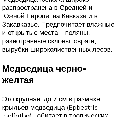
распространена в Средней и
Южной Европе, на Кавказе и в
Закавказье. Предпочитает влажные
и открытые места – поляны,
разнотравные склоны, овраги,
вырубки широколиственных лесов.
Медведица черно-
желтая
Это крупная, до 7 см в размахе
крыльев медведица (Epbestris
melfntba) , обитает в тропических