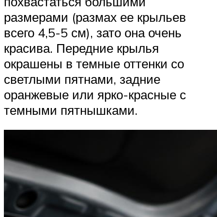
похвастаться большими
размерами (размах ее крыльев
всего 4,5-5 см), зато она очень
красива. Передние крылья
окрашены в темные оттенки со
светлыми пятнами, задние
оранжевые или ярко-красные с
темными пятнышками.