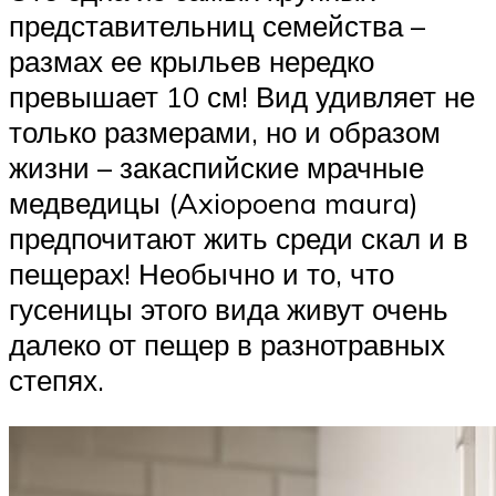
представительниц семейства –
размах ее крыльев нередко
превышает 10 см! Вид удивляет не
только размерами, но и образом
жизни – закаспийские мрачные
медведицы (Axiopoena maura)
предпочитают жить среди скал и в
пещерах! Необычно и то, что
гусеницы этого вида живут очень
далеко от пещер в разнотравных
степях.