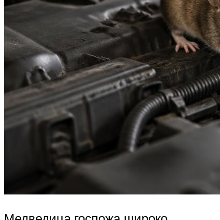
Медведица госпожа широко