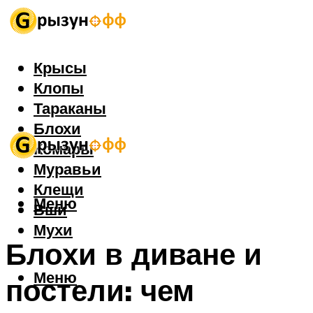
Крысы
Клопы
Тараканы
Блохи
Комары
Муравьи
Клещи
Меню
Вши
Мухи
Блохи в диване и
Меню
постели: чем