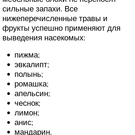
сильные запахи. Все
нижеперечисленные травы и
фрукты успешно применяют для
выведения насекомых:
пижма;
эвкалипт;
полынь;
ромашка;
апельсин;
чеснок;
лимон;
анис;
мандарин.