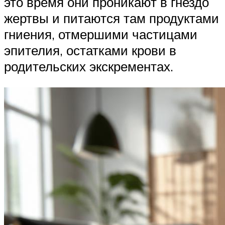
это время они проникают в гнездо
жертвы и питаются там продуктами
гниения, отмершими частицами
эпителия, остатками крови в
родительских экскрементах.