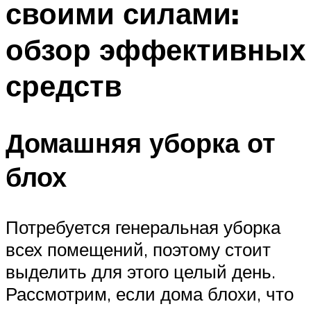
своими силами:
обзор эффективных
средств
Домашняя уборка от
блох
Потребуется генеральная уборка
всех помещений, поэтому стоит
выделить для этого целый день.
Рассмотрим, если дома блохи, что