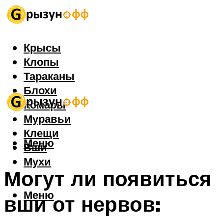
Крысы
Клопы
Тараканы
Блохи
Комары
Муравьи
Клещи
Меню
Вши
Мухи
Могут ли появиться
Меню
вши от нервов: