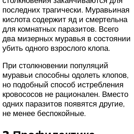
столкновения заканчиваются для
последних трагически. Муравьиная
кислота содержит яд и смертельна
для комнатных паразитов. Всего
два мизерных муравья в состоянии
убить одного взрослого клопа.
При столкновении популяций
муравьи способны одолеть клопов,
но подобный способ истребления
кровососов не рационален. Вместо
одних паразитов появятся другие,
не менее беспокойные.