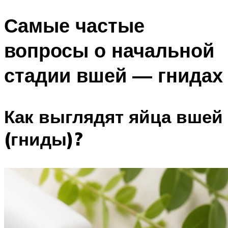
Самые частые
вопросы о начальной
стадии вшей — гнидах
Как выглядят яйца вшей
(гниды)?