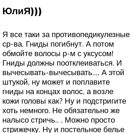
ЮлиЯ)))
Я все таки за противопедикулезные
ср-ва. Гниды погибнут. А потом
обмойте волосы р-м с уксусом!
Гниды должны поотклеиваться. И
вычесывать-вычесывать…. А этой
штукой, ну может и поплавите
гниды на концах волос, а возле
кожи головы как? Ну и подстригите
хоть немного. Не обязательно же
налысо стричь.. . Можно просто
стрижечку. Ну и постельное белье