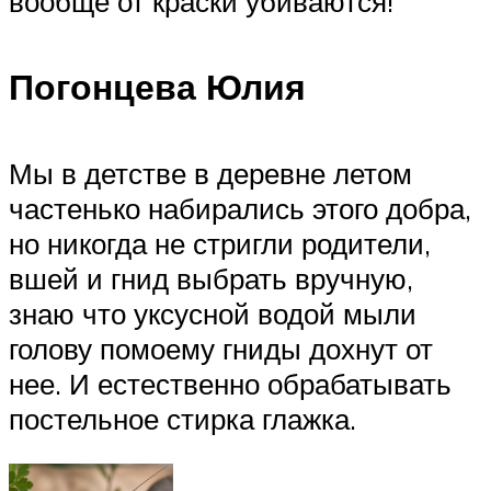
вообще от краски убиваются!
Погонцева Юлия
Мы в детстве в деревне летом
частенько набирались этого добра,
но никогда не стригли родители,
вшей и гнид выбрать вручную,
знаю что уксусной водой мыли
голову помоему гниды дохнут от
нее. И естественно обрабатывать
постельное стирка глажка.