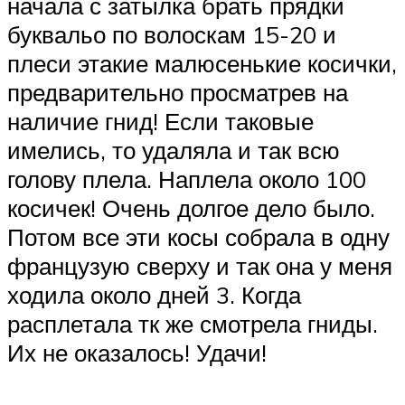
начала с затылка брать прядки
буквальо по волоскам 15-20 и
плеси этакие малюсенькие косички,
предварительно просматрев на
наличие гнид! Если таковые
имелись, то удаляла и так всю
голову плела. Наплела около 100
косичек! Очень долгое дело было.
Потом все эти косы собрала в одну
французую сверху и так она у меня
ходила около дней 3. Когда
расплетала тк же смотрела гниды.
Их не оказалось! Удачи!