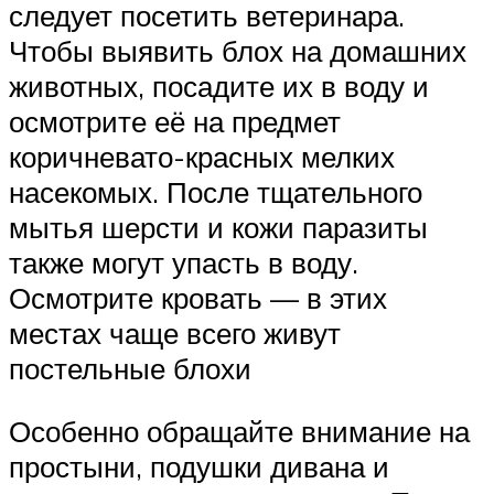
следует посетить ветеринара.
Чтобы выявить блох на домашних
животных, посадите их в воду и
осмотрите её на предмет
коричневато-красных мелких
насекомых. После тщательного
мытья шерсти и кожи паразиты
также могут упасть в воду.
Осмотрите кровать — в этих
местах чаще всего живут
постельные блохи
Особенно обращайте внимание на
простыни, подушки дивана и