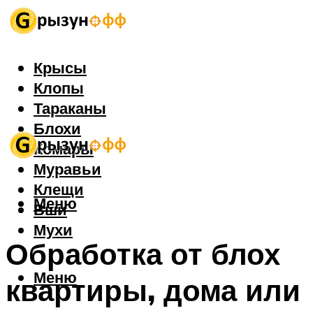
Крысы
Клопы
Тараканы
Блохи
Комары
Муравьи
Клещи
Меню
Вши
Мухи
Обработка от блох
Меню
квартиры, дома или