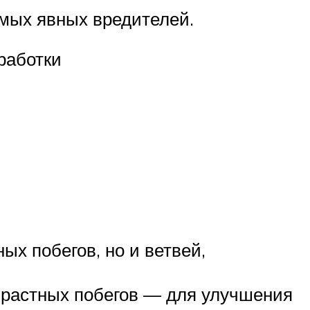
амых явных вредителей.
бработки
х побегов, но и ветвей,
зрастных побегов — для улучшения