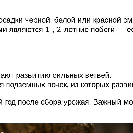
посадки черной, белой или красной с
 являются 1-, 2-летние побеги — ес
шают развитию сильных ветвей.
 подземных почек, из которых разви
й год после сбора урожая. Важный м