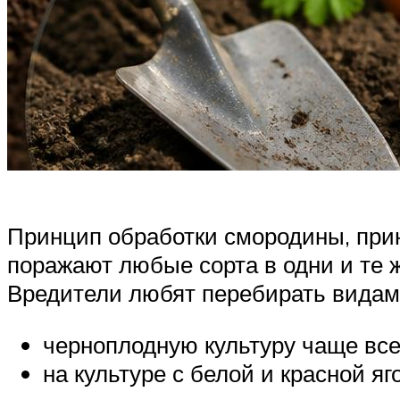
Принцип обработки смородины, прин
поражают любые сорта в одни и те 
Вредители любят перебирать видам
черноплодную культуру чаще всег
на культуре с белой и красной я