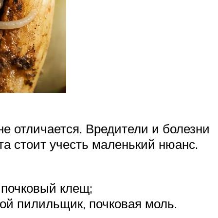
не отличается. Вредители и болезни
та стоит учесть маленький нюанс.
 почковый клещ;
вой пилильщик, почковая моль.