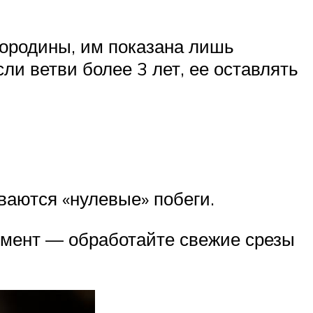
мородины, им показана лишь
ли ветви более 3 лет, ее оставлять
ваются «нулевые» побеги.
омент — обработайте свежие срезы