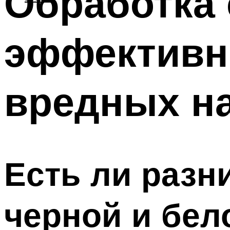
Обработка
эффективн
вредных н
Есть ли разн
черной и бе