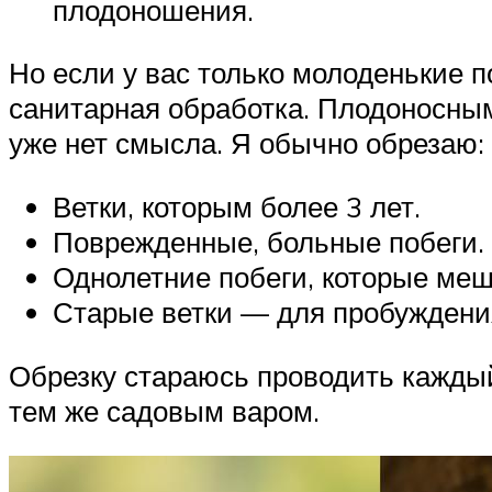
плодоношения.
Но если у вас только молоденькие 
санитарная обработка. Плодоносными
уже нет смысла. Я обычно обрезаю:
Ветки, которым более 3 лет.
Поврежденные, больные побеги.
Однолетние побеги, которые ме
Старые ветки — для пробуждения
Обрезку стараюсь проводить кажды
тем же садовым варом.