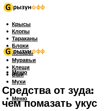
Крысы
Клопы
Тараканы
Блохи
Комары
Муравьи
Клещи
Меню
Вши
Мухи
Средства от зуда:
Меню
чем помазать укус