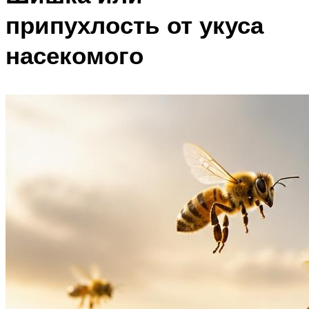
припухлость от укуса
насекомого