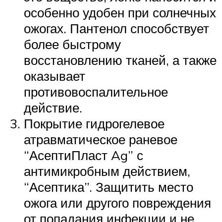
особенно удобен при солнечных
ожогах. Пантенол способствует
более быстрому
восстановлению тканей, а также
оказывает
противовоспалительное
действие.
Покрытие гидрогелевое
атравматическое раневое
“АсептиПласт Ag” с
антимикробным действием,
“Асептика”. Защитить место
ожога или другого повреждения
от попадания инфекции и не