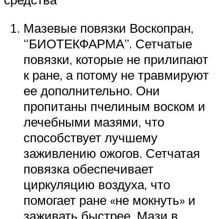
Мазевые повязки Воскопран,
“БИОТЕКФАРМА”. Сетчатые
повязки, которые не прилипают
к ране, а потому не травмируют
ее дополнительно. Они
пропитаны пчелиным воском и
лечебными мазями, что
способствует лучшему
заживлению ожогов. Сетчатая
повязка обеспечивает
циркуляцию воздуха, что
помогает ране «не мокнуть» и
заживать быстрее. Мази в