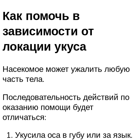
Как помочь в
зависимости от
локации укуса
Насекомое может ужалить любую
часть тела.
Последовательность действий по
оказанию помощи будет
отличаться:
Укусила оса в губу или за язык.