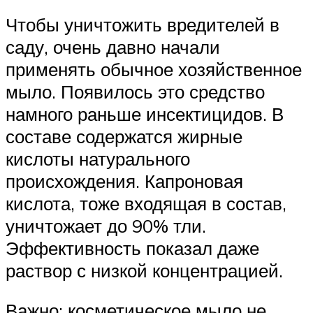
Чтобы уничтожить вредителей в
саду, очень давно начали
применять обычное хозяйственное
мыло. Появилось это средство
намного раньше инсектицидов. В
составе содержатся жирные
кислоты натурального
происхождения. Капроновая
кислота, тоже входящая в состав,
уничтожает до 90% тли.
Эффективность показал даже
раствор с низкой концентрацией.
Важно: косметическое мыло не