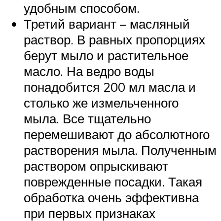
удобным способом.
Третий вариант – масляный
раствор. В равных пропорциях
берут мыло и растительное
масло. На ведро воды
понадобится 200 мл масла и
столько же измельченного
мыла. Все тщательно
перемешивают до абсолютного
растворения мыла. Полученным
раствором опрыскивают
поврежденные посадки. Такая
обработка очень эффективна
при первых признаках