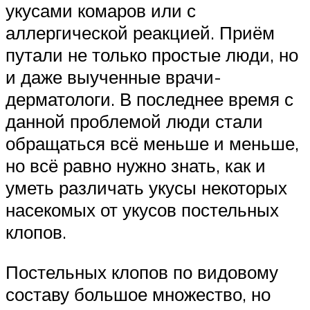
укусами комаров или с
аллергической реакцией. Приём
путали не только простые люди, но
и даже выученные врачи-
дерматологи. В последнее время с
данной проблемой люди стали
обращаться всё меньше и меньше,
но всё равно нужно знать, как и
уметь различать укусы некоторых
насекомых от укусов постельных
клопов.
Постельных клопов по видовому
составу большое множество, но