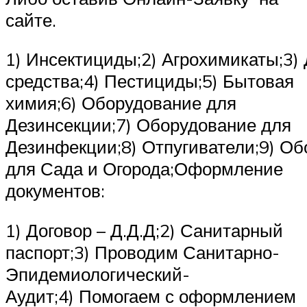
сайте.
1) Инсектициды;2) Агрохимикаты;3
средства;4) Пестициды;5) Бытовая
химия;6) Оборудование для
Дезинсекции;7) Оборудование для
Дезинфекции;8) Отпугиватели;9) О
для Сада и Огорода;Оформление
документов:
1) Договор – Д.Д.Д;2) Санитарный
паспорт;3) Проводим Санитарно-
Эпидемиологический-
Аудит;4) Помогаем с оформлением