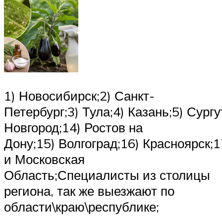
1) Новосибирск;2) Санкт-
Петербург;3) Тула;4) Казань;5) Сург
Новгород;14) Ростов на
Дону;15) Волгоград;16) Красноярск;
и Московская
Область;Специалисты из столицы
региона, так же выезжают по
области\краю\республике;