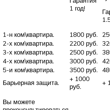
Гарантия
1 год!
Га
1.
1-н ком\квартира.
1800 руб.
25
2-х ком\квартира.
2200 руб.
32
3-х ком\квартира.
2500 руб.
38
4-х ком\квартира.
3000 руб.
42
5-и ком\квартира.
3500 руб.
48
+ 1000
Барьерная защита.
+ 
руб.
Вы можете
проконсультироваться