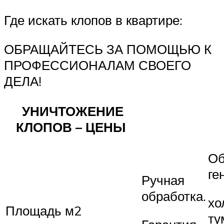
Где искать клопов в квартире:
ОБРАЩАЙТЕСЬ ЗА ПОМОЩЬЮ К
ПРОФЕССИОНАЛАМ СВОЕГО
ДЕЛА!
УНИЧТОЖЕНИЕ
КЛОПОВ – ЦЕНЫ
Об
ге
Ручная
обработка.
хо
Площадь м2
ту