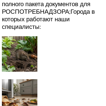
полного пакета документов для
РОСПОТРЕБНАДЗОРА;Города в
которых работают наши
специалисты: