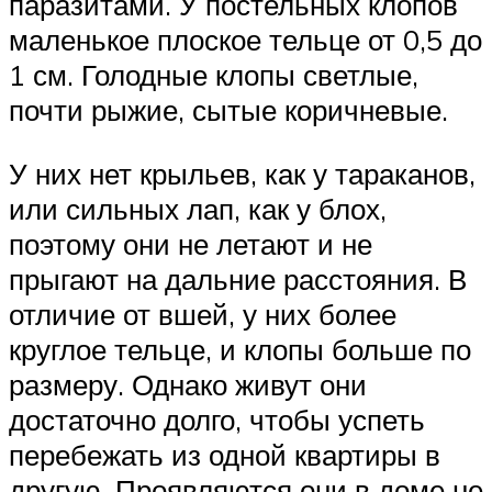
паразитами. У постельных клопов
маленькое плоское тельце от 0,5 до
1 см. Голодные клопы светлые,
почти рыжие, сытые коричневые.
У них нет крыльев, как у тараканов,
или сильных лап, как у блох,
поэтому они не летают и не
прыгают на дальние расстояния. В
отличие от вшей, у них более
круглое тельце, и клопы больше по
размеру. Однако живут они
достаточно долго, чтобы успеть
перебежать из одной квартиры в
другую. Проявляются они в доме не