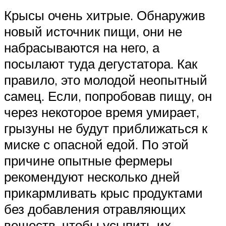
Крысы очень хитрые. Обнаружив
новый источник пищи, они не
набрасываются на него, а
посылают туда дегустатора. Как
правило, это молодой неопытный
самец. Если, попробовав пищу, он
через некоторое время умирает,
грызуны не будут приближаться к
миске с опасной едой. По этой
причине опытные фермеры
рекомендуют несколько дней
прикармливать крыс продуктами
без добавления отравляющих
веществ, чтобы усыпить их