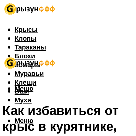
Крысы
Клопы
Тараканы
Блохи
Комары
Муравьи
Клещи
Меню
Вши
Мухи
Как избавиться от
Меню
крыс в курятнике,