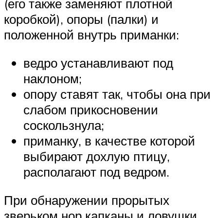
(его также заменяют плотной
коробкой), опоры (палки) и
положенной внутрь приманки:
ведро устанавливают под
наклоном;
опору ставят так, чтобы она при
слабом прикосновении
соскользнула;
приманку, в качестве которой
выбирают дохлую птицу,
располагают под ведром.
При обнаружении прорытых
зверьком нор капканы и ловушки