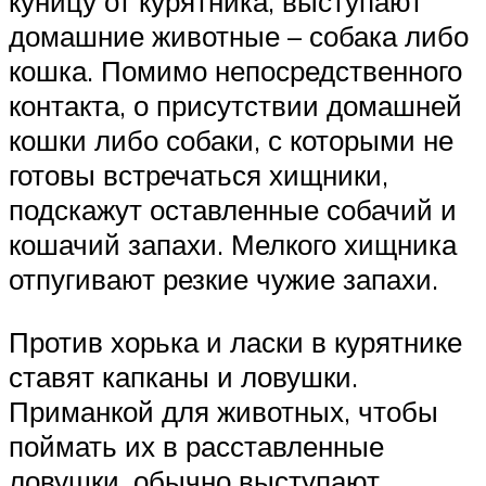
куницу от курятника, выступают
домашние животные – собака либо
кошка. Помимо непосредственного
контакта, о присутствии домашней
кошки либо собаки, с которыми не
готовы встречаться хищники,
подскажут оставленные собачий и
кошачий запахи. Мелкого хищника
отпугивают резкие чужие запахи.
Против хорька и ласки в курятнике
ставят капканы и ловушки.
Приманкой для животных, чтобы
поймать их в расставленные
ловушки, обычно выступают