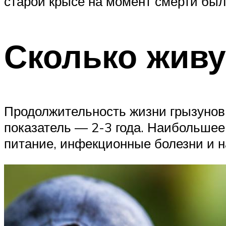
старой крысе на момент смерти было
Сколько жив
Продолжительность жизни грызунов
показатель — 2-3 года. Наибольшее
питание, инфекционные болезни и н