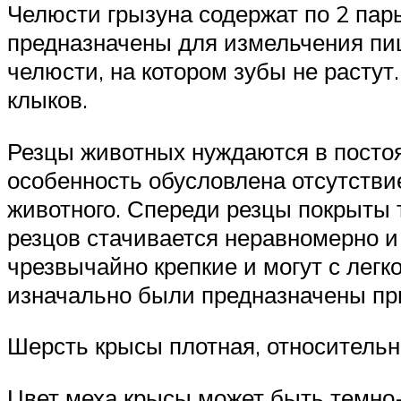
Челюсти грызуна содержат по 2 пар
предназначены для измельчения пи
челюсти, на котором зубы не растут
клыков.
Резцы животных нуждаются в постоя
особенность обусловлена отсутстви
животного. Спереди резцы покрыты 
резцов стачивается неравномерно 
чрезвычайно крепкие и могут с легк
изначально были предназначены пр
Шерсть крысы плотная, относительн
Цвет меха крысы может быть темно-