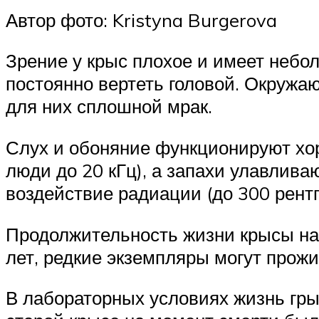
Автор фото: Kristyna Burgerova
Зрение у крыс плохое и имеет небол
постоянно вертеть головой. Окружа
для них сплошной мрак.
Слух и обоняние функционируют хор
люди до 20 кГц), а запахи улавлива
воздействие радиации (до 300 рентг
Продолжительность жизни крысы на 
лет, редкие экземпляры могут прожи
В лабораторных условиях жизнь гры