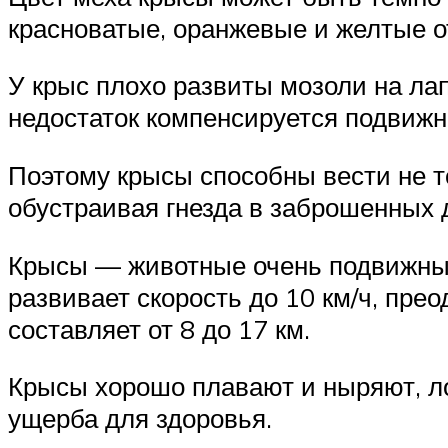
красноватые, оранжевые и желтые о
У крыс плохо развиты мозоли на ла
недостаток компенсируется подвиж
Поэтому крысы способны вести не т
обустраивая гнезда в заброшенных 
Крысы — животные очень подвижные
развивает скорость до 10 км/ч, пр
составляет от 8 до 17 км.
Крысы хорошо плавают и ныряют, ло
ущерба для здоровья.