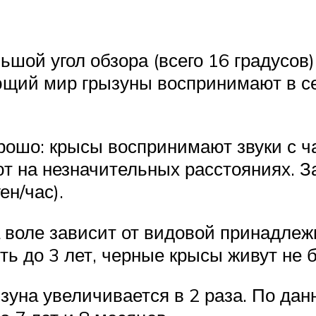
ьшой угол обзора (всего 16 градусов
ющий мир грызуны воспринимают в се
ошо: крысы воспринимают звуки с час
ют на незначительных расстояниях. 
ен/час).
воле зависит от видовой принадлежн
ть до 3 лет, черные крысы живут не 
зуна увеличивается в 2 раза. По дан