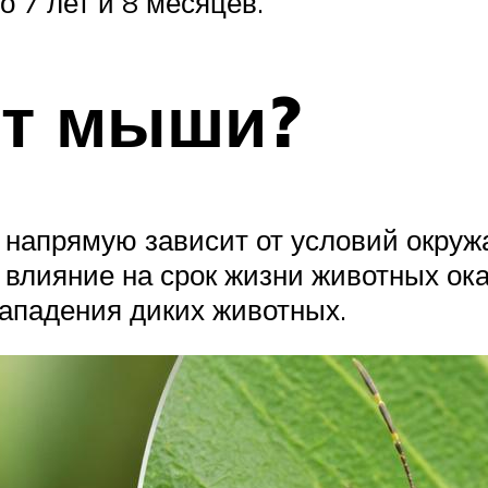
 7 лет и 8 месяцев.
ут мыши?
 напрямую зависит от условий окру
 влияние на срок жизни животных ока
ападения диких животных.