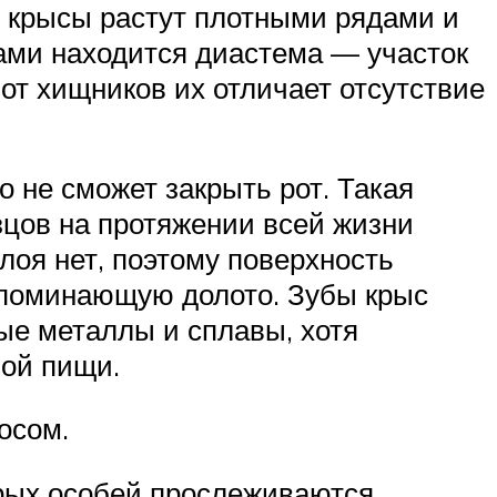
ы крысы растут плотными рядами и
ами находится диастема — участок
 от хищников их отличает отсутствие
 не сможет закрыть рот. Такая
зцов на протяжении всей жизни
лоя нет, поэтому поверхность
апоминающую долото. Зубы крыс
дые металлы и сплавы, хотя
ной пищи.
осом.
орых особей прослеживаются