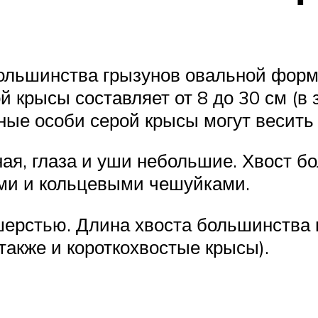
ольшинства грызунов овальной форм
 крысы составляет от 8 до 30 см (в 
ьные особи серой крысы могут весить
ая, глаза и уши небольшие. Хвост б
ми и кольцевыми чешуйками.
шерстью. Длина хвоста большинства 
также и короткохвостые крысы).