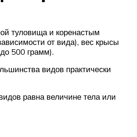
ой туловища и коренастым
зависимости от вида), вес крысы
 до 500 грамм).
ольшинства видов практически
видов равна величине тела или