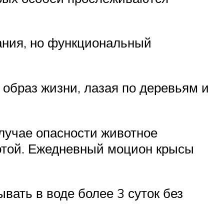
ания, но функциональный
 образ жизни, лазая по деревьям и
лучае опасности животное
сотой. Ежедневный моцион крысы
вать в воде более 3 суток без