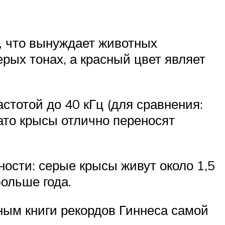
), что вынуждает животных
рых тонах, а красный цвет являет
тотой до 40 кГц (для сравнения:
Зато крысы отлично переносят
ости: серые крысы живут около 1,5
больше года.
ным книги рекордов Гиннеса самой