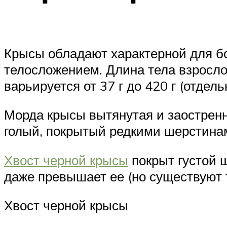
Крысы обладают характерной для б
телосложением. Длина тела взрослой
варьируется от 37 г до 420 г (отдел
Морда крысы вытянутая и заостренн
голый, покрытый редкими шерстина
Хвост черной крысы
покрыт густой 
даже превышает ее (но существуют 
Хвост черной крысы