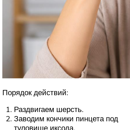
Порядок действий:
Раздвигаем шерсть.
Заводим кончики пинцета под
туловище иксода.