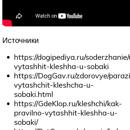
Источники
https://dogipediya.ru/soderzhanie
vytashhit-kleshha-u-sobaki
https://DogGav.ru/zdorovye/parazi
vytashchit-kleshcha-u-
sobaki.html
https://GdeKlop.ru/kleshchi/kak-
pravilno-vytashhit-kleshha-u-
sobaki/