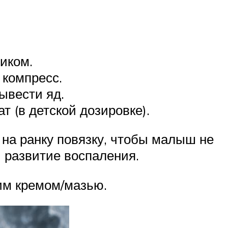
иком.
 компресс.
ывести яд.
 (в детской дозировке).
 на ранку повязку, чтобы малыш не
 развитие воспаления.
им кремом/мазью.