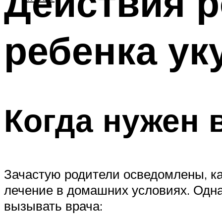
Действия р
ребенка ук
Когда нужен 
Зачастую родители осведомлены, ка
лечение в домашних условиях. Одна
вызывать врача: