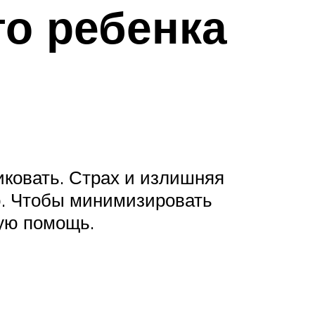
го ребенка
иковать. Страх и излишняя
ю. Чтобы минимизировать
вую помощь.