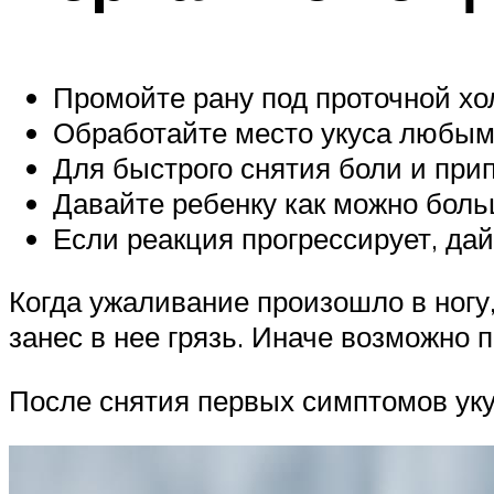
Промойте рану под проточной хо
Обработайте место укуса любым
Для быстрого снятия боли и при
Давайте ребенку как можно боль
Если реакция прогрессирует, да
Когда ужаливание произошло в ногу,
занес в нее грязь. Иначе возможно
После снятия первых симптомов у