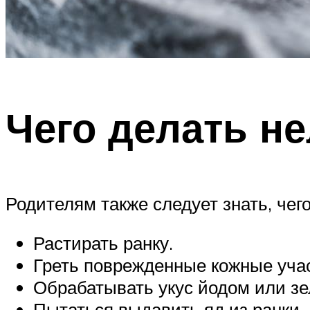
Чего делать н
Родителям также следует знать, чего
Растирать ранку.
Греть поврежденные кожные учас
Обрабатывать укус йодом или зе
Пытаться выдавить яд из ранки.