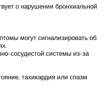
твует о нарушении бронхиальной
птомы могут сигнализировать об
ях.
чно-сосудистой системы из-за
ояние, тахикардия или спазм