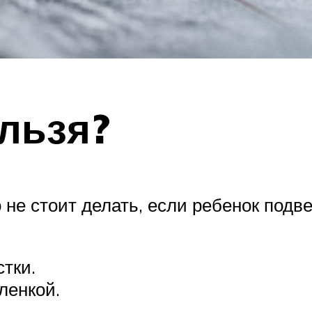
ельзя?
 не стоит делать, если ребенок подве
тки.
ленкой.