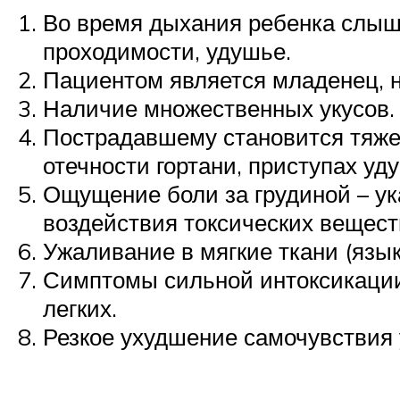
Во время дыхания ребенка слыш
проходимости, удушье.
Пациентом является младенец, н
Наличие множественных укусов.
Пострадавшему становится тяжел
отечности гортани, приступах уд
Ощущение боли за грудиной – ук
воздействия токсических вещест
Ужаливание в мягкие ткани (язык,
Симптомы сильной интоксикации:
легких.
Резкое ухудшение самочувствия 