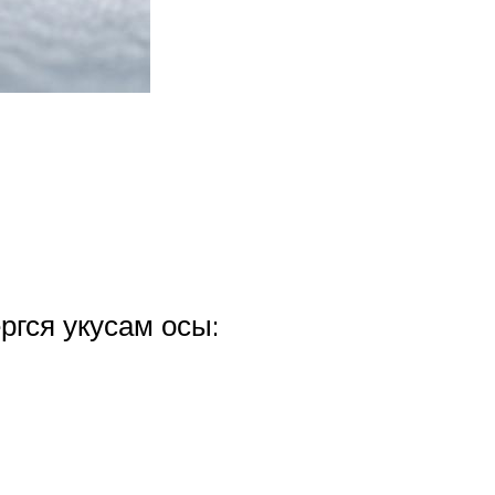
ргся укусам осы: