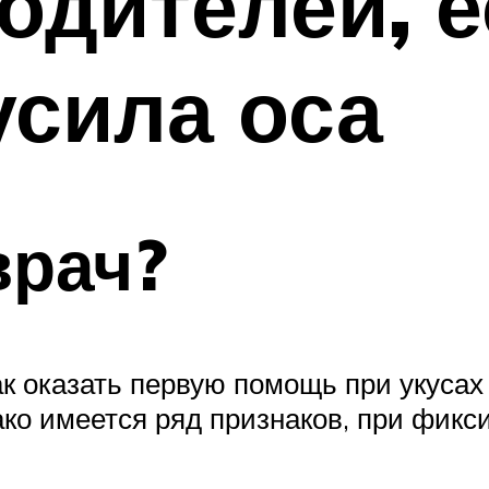
одителей, 
усила оса
врач?
к оказать первую помощь при укусах 
ко имеется ряд признаков, при фикс