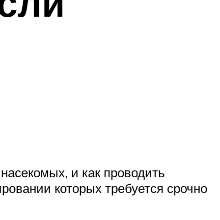
если
насекомых, и как проводить
ировании которых требуется срочно