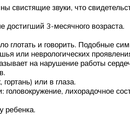
ны свистящие звуки, что свидетельс
е достигший 3-месячного возраста.
о глотать и говорить. Подобные сим
ушья или неврологических проявлени
азывает на нарушение работы серде
в.
 гортань) или в глаза.
 головокружение, лихорадочное сост
у ребенка.