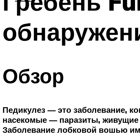
Гребень Fu
обнаружени
Обзор
Педикулез — это заболевание, ко
насекомые — паразиты, живущие в
Заболевание лобковой вошью им