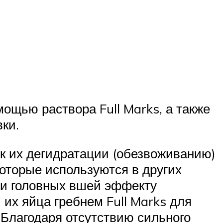
щью раствора Full Marks, а также
ки.
 к их дегидратации (обезвоживанию)
оторые используются в других
ти головных вшей эффекту
их яйца гребнем Full Marks для
 Благодаря отсутствию сильного