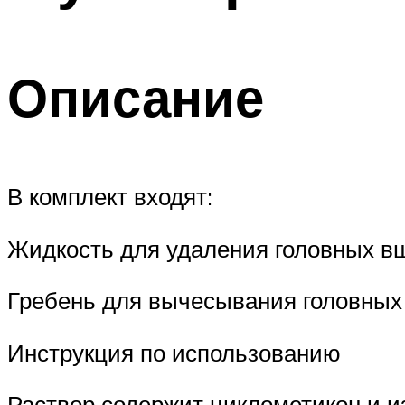
Описание
В комплект входят:
Жидкость для удаления головных в
Гребень для вычесывания головных
Инструкция по использованию
Раствор содержит циклометикон и и