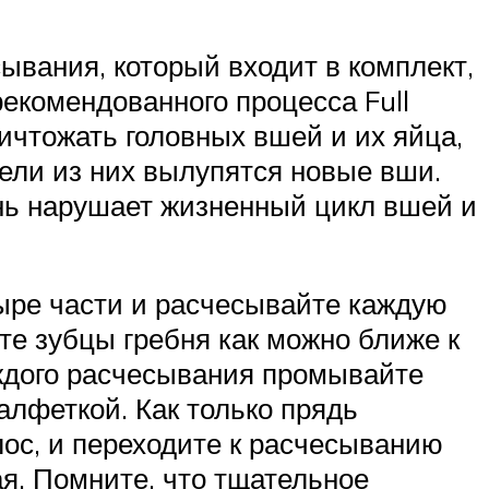
ывания, который входит в комплект,
екомендованного процесса Full
ичтожать головных вшей и их яйца,
дели из них вылупятся новые вши.
нь нарушает жизненный цикл вшей и
ыре части и расчесывайте каждую
те зубцы гребня как можно ближе к
аждого расчесывания промывайте
алфеткой. Как только прядь
лос, и переходите к расчесыванию
ая. Помните, что тщательное