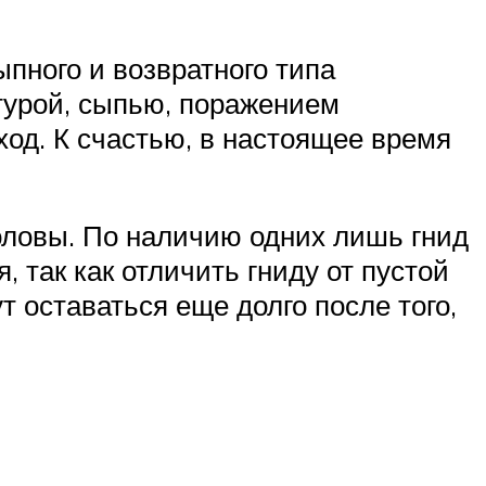
пного и возвратного типа
турой, сыпью, поражением
ход. К счастью, в настоящее время
оловы. По наличию одних лишь гнид
, так как отличить гниду от пустой
т оставаться еще долго после того,