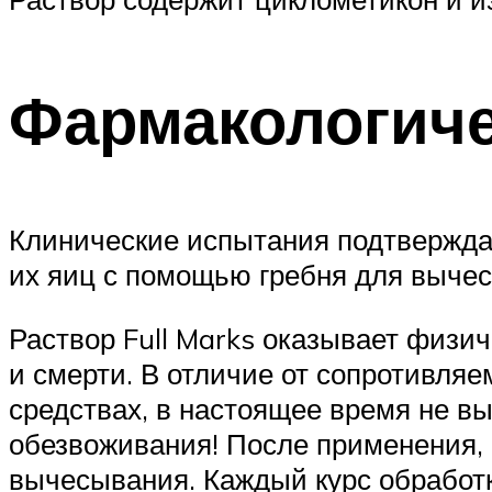
Фармакологиче
Клинические испытания подтверждаю
их яиц с помощью гребня для вычес
Раствор Full Marks оказывает физи
и смерти. В отличие от сопротивля
средствах, в настоящее время не 
обезвоживания! После применения, 
вычесывания. Каждый курс обработк