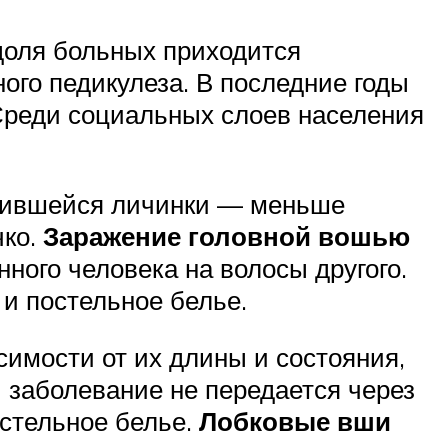
 доля больных приходится
ного педикулеза. В последние годы
Среди социальных слоев населения
упившейся личинки — меньше
чко.
Заражение головной вошью
нного человека на волосы другого.
 и постельное белье.
симости от их длины и состояния,
 заболевание не передается через
остельное белье.
Лобковые вши