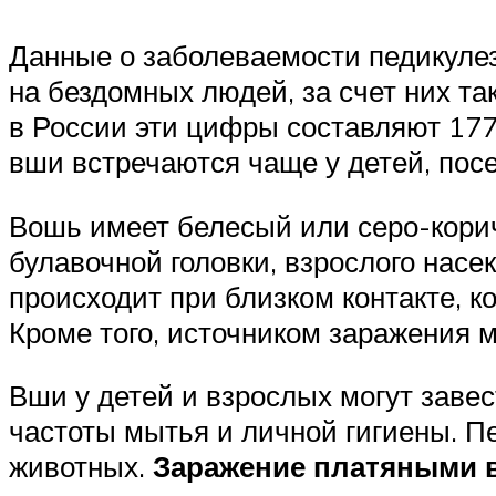
Данные о заболеваемости педикулез
на бездомных людей, за счет них та
в России эти цифры составляют 177
вши встречаются чаще у детей, пос
Вошь имеет белесый или серо-кори
булавочной головки, взрослого насе
происходит при близком контакте, к
Кроме того, источником заражения м
Вши у детей и взрослых могут завес
частоты мытья и личной гигиены. П
животных.
Заражение платяными 