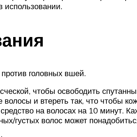
 в использовании.
вания
 против головных вшей.
сческой, чтобы освободить спутанны
е волосы и втереть так, что чтобы ко
средство на волосах на 10 минут. Ка
ных/густых волос может понадобитьс