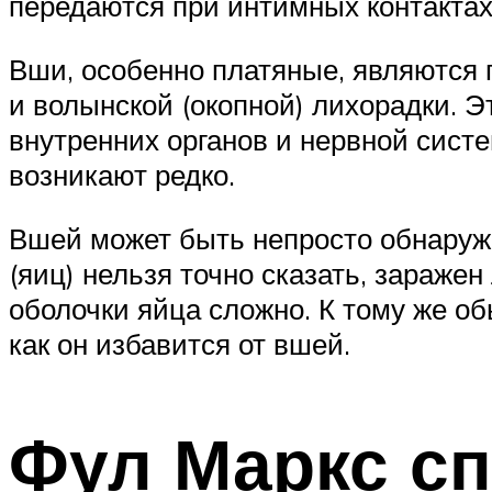
передаются при интимных контактах
Вши, особенно платяные, являются 
и волынской (окопной) лихорадки. 
внутренних органов и нервной систе
возникают редко.
Вшей может быть непросто обнаружи
(яиц) нельзя точно сказать, заражен
оболочки яйца сложно. К тому же об
как он избавится от вшей.
Фул Маркс с