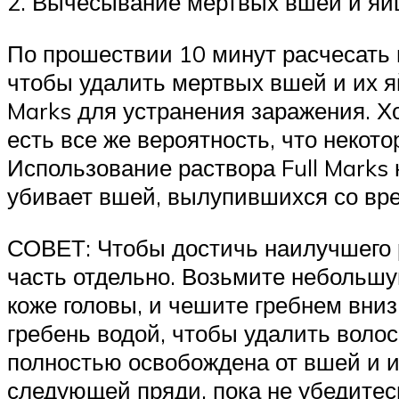
2. Вычесывание мертвых вшей и яи
По прошествии 10 минут расчесать 
чтобы удалить мертвых вшей и их я
Marks для устранения заражения. Х
есть все же вероятность, что некот
Использование раствора Full Marks
убивает вшей, вылупившихся со вр
СОВЕТ: Чтобы достичь наилучшего р
часть отдельно. Возьмите небольшу
коже головы, и чешите гребнем вни
гребень водой, чтобы удалить волос
полностью освобождена от вшей и их
следующей пряди, пока не убедитесь