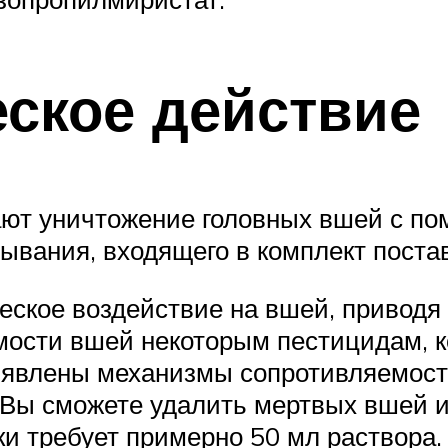
ское действие
т уничтожение головных вшей с помо
ывания, входящего в комплект постав
ческое воздействие на вшей, приводя
емости вшей некоторым пестицидам, к
выявлены механизмы сопротивляемос
Вы сможете удалить мертвых вшей и 
и требует примерно 50 мл раствора.