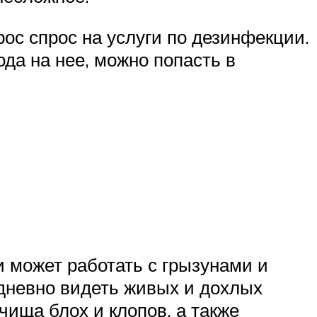
ос спрос на услуги по дезинфекции.
да на нее, можно попасть в
и может работать с грызунами и
дневно видеть живых и дохлых
чища блох и клопов, а также