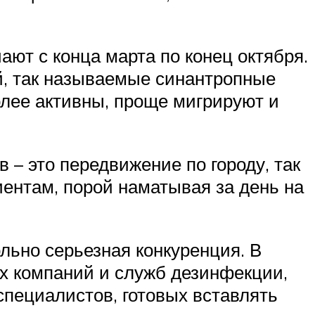
ют с конца марта по конец октября.
ей, так называемые синантропные
олее активны, проще мигрируют и
 – это передвижение по городу, так
иентам, порой наматывая за день на
ольно серьезная конкуренция. В
х компаний и служб дезинфекции,
специалистов, готовых вставлять