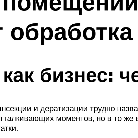
помещений:
 обработка
как бизнес: ч
инсекции и дератизации трудно назва
отталкивающих моментов, но в то же 
атки.