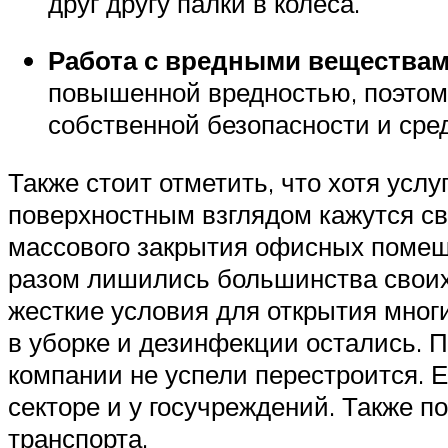
друг другу палки в колеса.
Работа с вредными веществам
повышенной вредностью, поэтому
собственной безопасности и сре
Также стоит отметить, что хотя усл
поверхностным взглядом кажутся св
массового закрытия офисных помещ
разом лишились большинства своих 
жесткие условия для открытия мног
в уборке и дезинфекции остались. 
компании не успели перестроится. 
секторе и у госучреждений. Также п
транспорта.