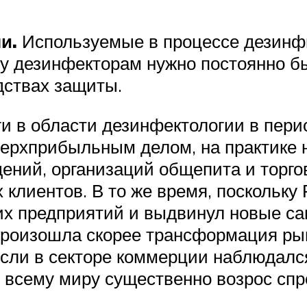
и.
Используемые в процессе дезинф
 дезинфекторам нужно постоянно бы
дствах защиты.
уги в области дезинфектологии в пер
ерхприбыльным делом, на практике не
ений, организаций общепита и торго
клиентов. В то же время, поскольку
их предприятий и выдвинул новые са
Произошла скорее трансформация рын
Если в секторе коммерции наблюдался
о всему миру существенно возрос спр