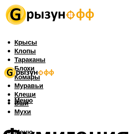
Крысы
Клопы
Тараканы
Блохи
Комары
Муравьи
Клещи
Меню
Вши
Мухи
Меню