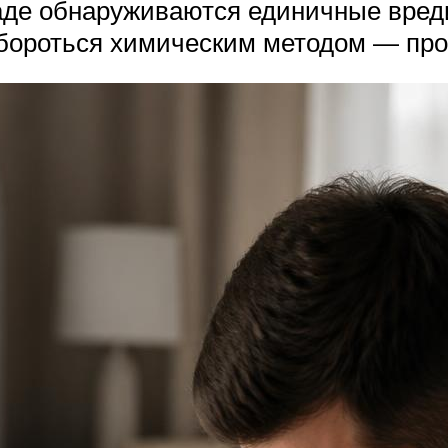
аде обнаруживаются единичные вред
 бороться химическим методом — про