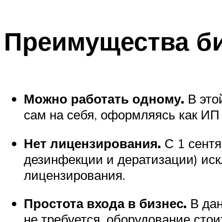
Преимущества би
Можно работать одному.
В это
сам на себя, оформляясь как ИП
Нет лицензирования.
С 1 сентя
дезинфекции и дератизации) иск
лицензирования.
Простота входа в бизнес.
В дан
не требуется, оборудование стои