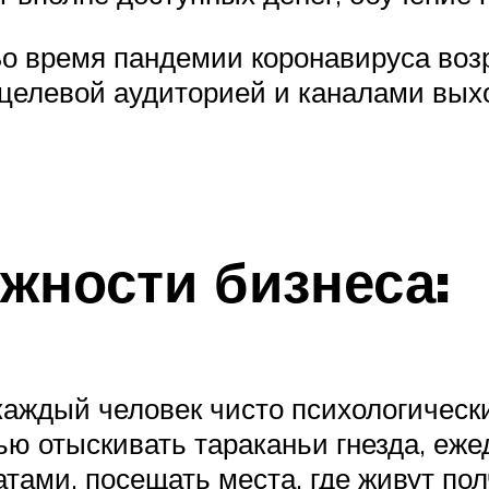
Во время пандемии коронавируса возр
 целевой аудиторией и каналами выхо
жности бизнеса:
каждый человек чисто психологическ
ю отыскивать тараканьи гнезда, еже
тами, посещать места, где живут пол