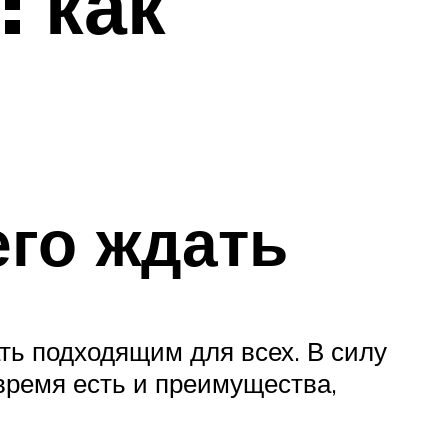
 как
его ждать
ть подходящим для всех. В силу
время есть и преимущества,