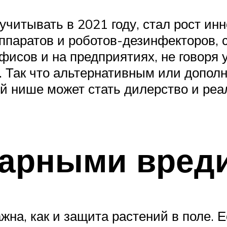
учитывать в 2021 году, стал рост ин
ппаратов и роботов-дезинфекторов,
фисов и на предприятиях, не говоря 
. Так что альтернативным или допол
й нише может стать дилерство и реа
барными вред
жна, как и защита растений в поле.