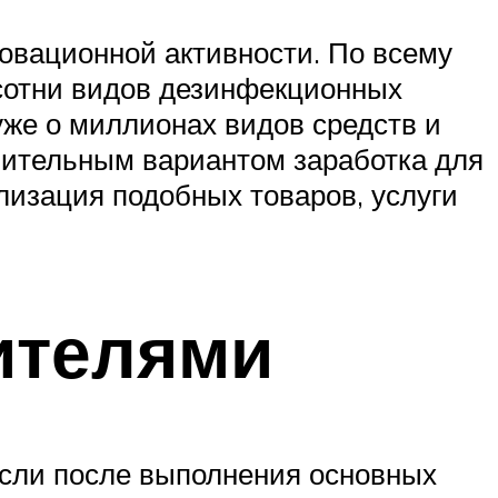
новационной активности. По всему
 сотни видов дезинфекционных
уже о миллионах видов средств и
нительным вариантом заработка для
лизация подобных товаров, услуги
ителями
 Если после выполнения основных