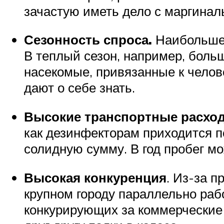
зачастую иметь дело с маргина
Сезонность спроса.
Наибольшее
В теплый сезон, например, боль
насекомые, привязанные к челов
дают о себе знать.
Высокие транспортные расхо
как дезинфекторам приходится п
солидную сумму. В год пробег м
Высокая конкуренция
. Из-за п
крупном городу параллельно раб
конкурирующих за коммерческие 