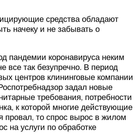
ицирующие средства обладают
ть начеку и не забывать о
иод пандемии коронавируса неким
 все так безупречно. В период
вых центров клининговые компании
 Роспотребнадзор задал новые
нитарные требования, потребности
ка, к которой многие действующие
 провал, то спрос вырос в жилом
ос на услуги по обработке