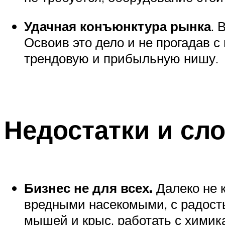
Удачная конъюнктура рынка
. 
Освоив это дело и не прогадав с
трендовую и прибыльную нишу.
Недостатки и сло
Бизнес не для всех.
Далеко не 
вредными насекомыми, с радость
мышей и крыс, работать с химика