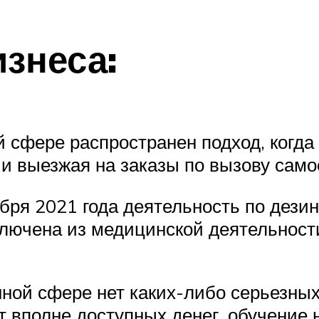
знеса:
й сфере распространен подход, когд
 и выезжая на заказы по вызову само
бря 2021 года деятельность по дези
лючена из медицинской деятельности
ной сфере нет каких-либо серьезных
т вполне доступных денег, обучение 