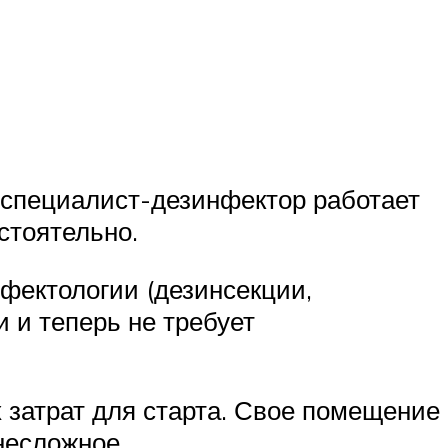
а специалист-дезинфектор работает
стоятельно.
нфектологии (дезинсекции,
 и теперь не требует
 затрат для старта. Свое помещение
несложное.