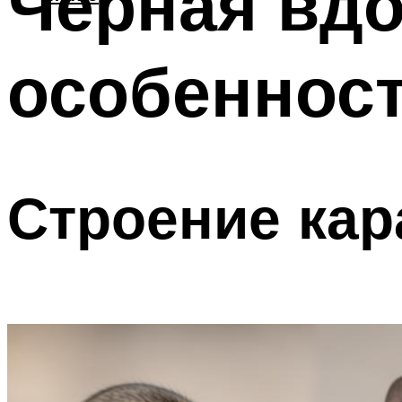
Чёрная вдо
особенност
Строение кар