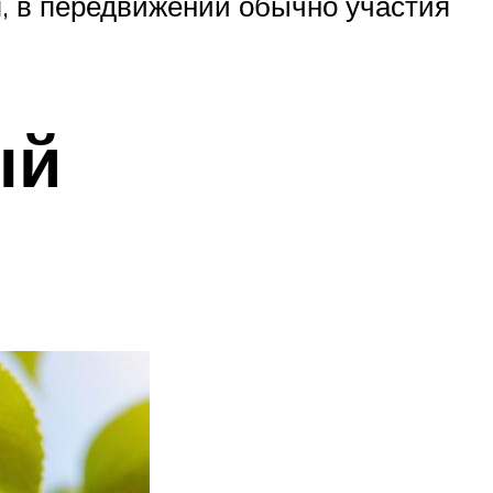
я, в передвижении обычно участия
ый