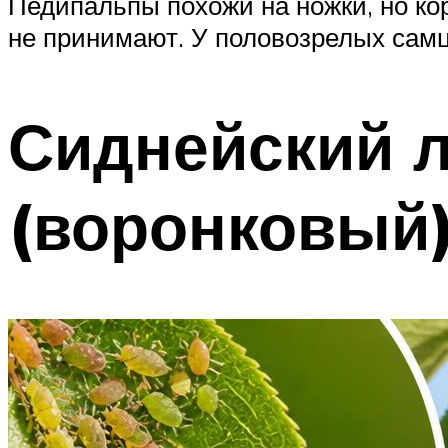
Педипальпы похожи на ножки, но ко
не принимают. У половозрелых самц
Сиднейский 
(воронковый)