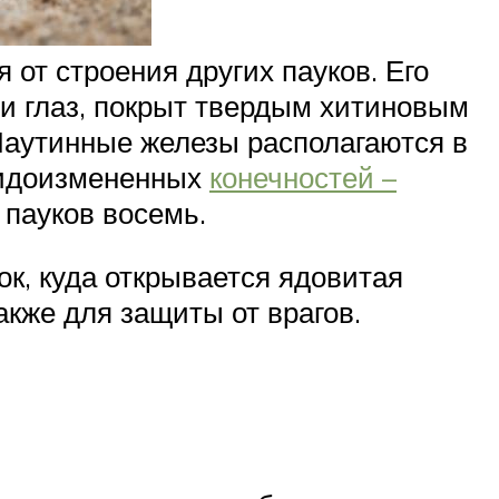
 от строения других пауков. Его
ми глаз, покрыт твердым хитиновым
 Паутинные железы располагаются в
видоизмененных
конечностей –
 пауков восемь.
ок, куда открывается ядовитая
кже для защиты от врагов.