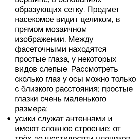
образующих сетку. Предмет
насекомое видит целиком, в
прямом мозаичном
изображении. Между
фасеточными находятся
простые глаза, у некоторых
видов слепые. Рассмотреть
сколько глаз у осы можно только
с близкого расстояния: простые
глазки очень маленького
размера;
усики служат антеннами и
имеют сложное строение: от
трёх до шестидесяти члеников.