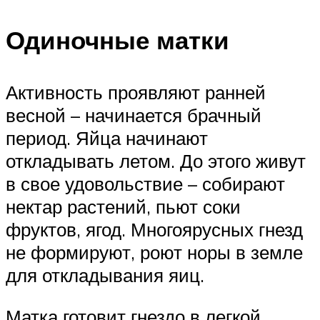
Одиночные матки
Активность проявляют ранней
весной – начинается брачный
период. Яйца начинают
откладывать летом. До этого живут
в свое удовольствие – собирают
нектар растений, пьют соки
фруктов, ягод. Многоярусных гнезд
не формируют, роют норы в земле
для откладывания яиц.
Матка готовит гнездо в легкой,