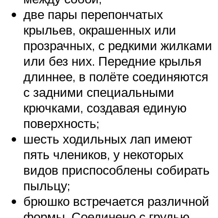
две пары перепончатых
крыльев, окрашенных или
прозрачных, с редкими жилками
или без них. Передние крылья
длиннее, в полёте соединяются
с задними специальными
крючками, создавая единую
поверхность;
шесть ходильных лап имеют
пять члеников, у некоторых
видов приспособлены собирать
пыльцу;
брюшко встречается различной
формы. Соединено с грудью,