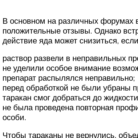
В основном на различных форумах в
положительные отзывы. Однако встр
действие яда может снизиться, если
раствор развели в неправильных пр
не уделили особое внимание возмо
препарат распылялся неправильно;
перед обработкой не были убраны п
таракан смог добраться до жидкости
не была проведена повторная проф
особи.
Чтобы тараканы не вернулись, объед