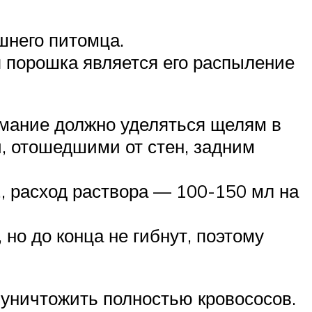
шнего питомца.
 порошка является его распыление
имание должно уделяться щелям в
и, отошедшими от стен, задним
 ., расход раствора — 100-150 мл на
но до конца не гибнут, поэтому
 уничтожить полностью кровососов.