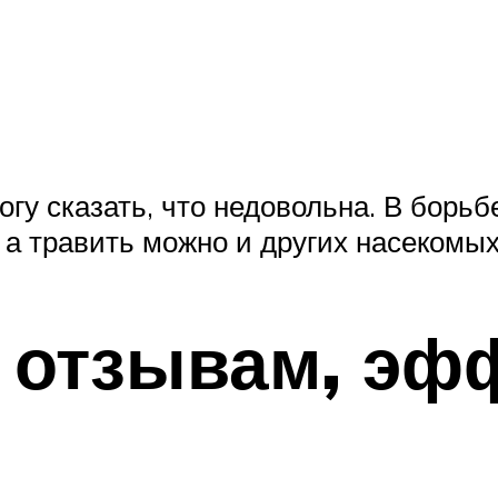
огу сказать, что недовольна. В борьб
, а травить можно и других насекомых
о отзывам, эф