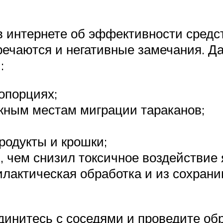
 интернете об эффективности средс
ечаются и негативные замечания. Дал
:
опорциях;
жным местам миграции тараканов;
родукты и крошки;
, чем снизил токсичное воздействие 
илактическая обработка и из сохран
инитесь с соседями и проведите обр