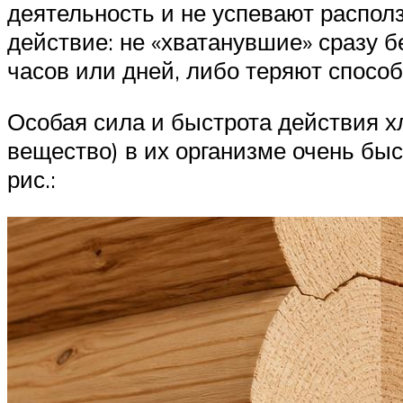
деятельность и не успевают распол
действие: не «хватанувшие» сразу б
часов или дней, либо теряют способ
Особая сила и быстрота действия х
вещество) в их организме очень быс
рис.: