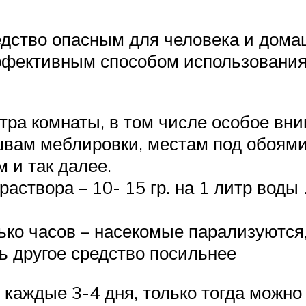
едство опасным для человека и дома
ффективным способом использования
тра комнаты, в том числе особое вн
 швам меблировки, местам под обоям
 и так далее.
аствора – 10- 15 гр. на 1 литр воды
ко часов – насекомые парализуются, 
ь другое средство посильнее
 каждые 3-4 дня, только тогда можно