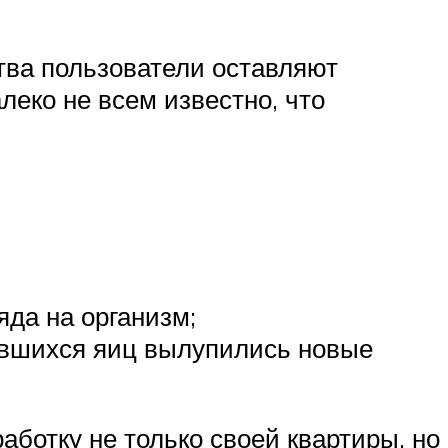
тва пользователи оставляют
еко не всем известно, что
яда на организм;
ившихся яиц вылупились новые
аботку не только своей квартиры, но