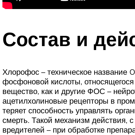
Состав и дей
Хлорофос – техническое название O
фосфоновой кислоты, относящегося 
вещество, как и другие ФОС – нейр
ацетилхолиновые рецепторы в проме
теряет способность управлять орган
смерть. Такой механизм действия, 
вредителей – при обработке препа