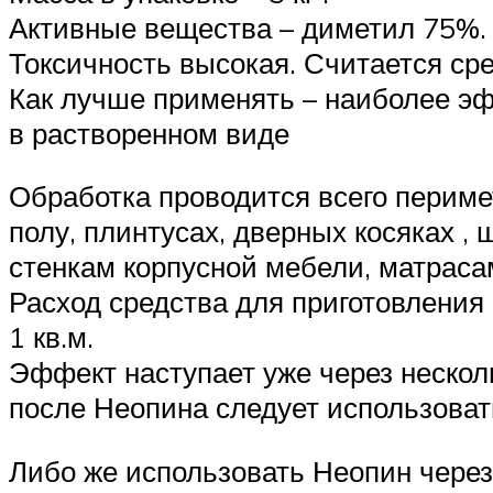
Активные вещества – диметил 75%.
Токсичность высокая. Считается ср
Как лучше применять – наиболее э
в растворенном виде
Обработка проводится всего периме
полу, плинтусах, дверных косяках ,
стенкам корпусной мебели, матрасам
Расход средства для приготовления р
1 кв.м.
Эффект наступает уже через несколь
после Неопина следует использоват
Либо же использовать Неопин через