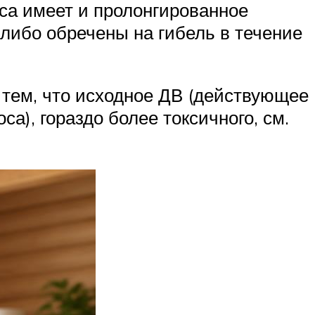
оса имеет и пролонгированное
 либо обречены на гибель в течение
 тем, что исходное ДВ (действующее
а), гораздо более токсичного, см.