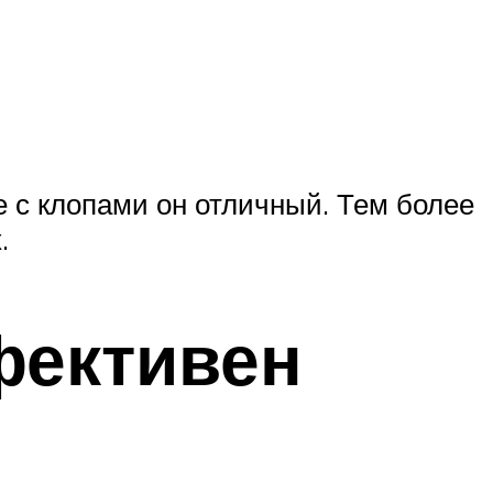
е с клопами он отличный. Тем более
.
фективен