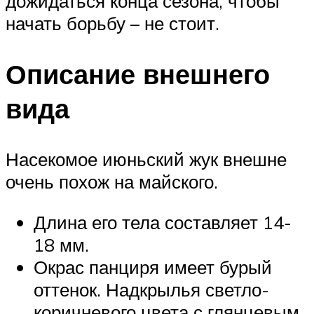
дожидаться конца сезона, чтобы
начать борьбу – не стоит.
Описание внешнего
вида
Насекомое июньский жук внешне
очень похож на майского.
Длина его тела составляет 14-
18 мм.
Окрас панциря имеет бурый
оттенок. Надкрылья светло-
коричневого цвета с глянцевым