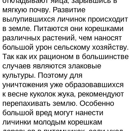
откладывают яйца, зарывшись в
мягкую почву. Развитие
вылупившихся личинок происходит
в земле. Питаются они корешками
различных растений, чем наносят
большой урон сельскому хозяйству.
Так как их рационом в большинстве
случаев являются злаковые
культуры. Поэтому для
уничтожения уже образовавшихся
к весне куколок жука, рекомендуют
перепахивать землю. Особенно
большой вред могут нанести
личинки молодым корешкам