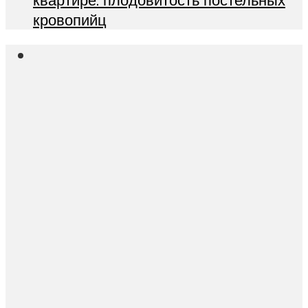
кровопийц