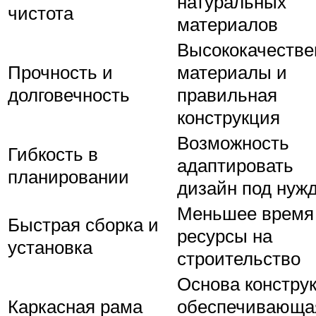
натуральных
чистота
материалов
Высококачеств
Прочность и
материалы и
долговечность
правильная
конструкция
Возможность
Гибкость в
адаптировать
планировании
дизайн под нуж
Меньшее время
Быстрая сборка и
ресурсы на
установка
строительство
Основа конструк
Каркасная рама
обеспечивающа