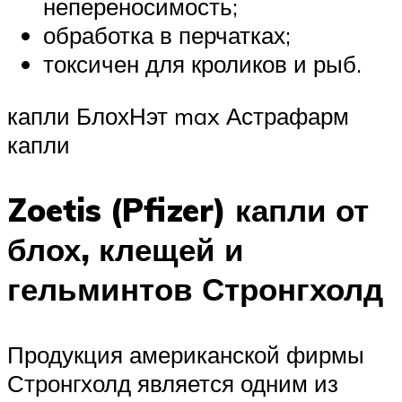
непереносимость;
обработка в перчатках;
токсичен для кроликов и рыб.
капли БлохНэт max Астрафарм
капли
Zoetis (Pfizer) капли от
блох, клещей и
гельминтов Стронгхолд
Продукция американской фирмы
Стронгхолд является одним из