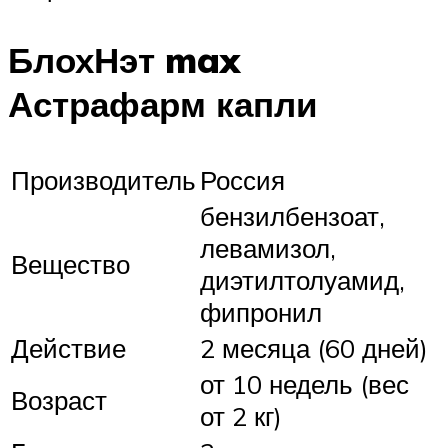
БлохНэт max
Астрафарм капли
Производитель
Россия
бензилбензоат,
левамизол,
Вещество
диэтилтолуамид,
фипронил
Действие
2 месяца (60 дней)
от 10 недель (вес
Возраст
от 2 кг)