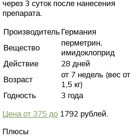
через 3 суток после нанесения
препарата.
Производитель
Германия
перметрин,
Вещество
имидоклоприд
Действие
28 дней
от 7 недель (вес от
Возраст
1,5 кг)
Годность
3 года
Цена от 375 до
1792 рублей.
Плюсы