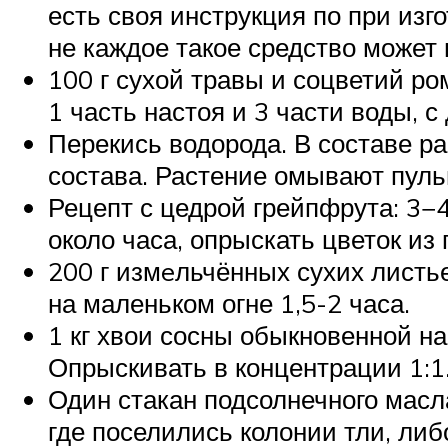
есть своя инструкция по при изг
не каждое такое средство может 
100 г сухой травы и соцветий ро
1 часть настоя и 3 части воды, с
Перекись водорода. В составе р
состава. Растение омывают пуль
Рецепт с цедрой грейпфрута: 3−4
около часа, опрыскать цветок из
200 г измeльчённых сухих листье
на маленьком огне 1,5-2 часа.
1 кг хвои сосны обыкновенной на
Опрыскивать в концентрации 1:1
Один стакан подсолнечного масл
где поселились колонии тли, либ