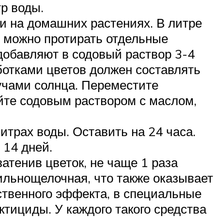
тр воды.
и на домашних растениях. В литре
 можно протирать отдельные
добавляют в содовый раствор 3-4
ботками цветов должен составлять
учами солнца. Переместите
айте содовым раствором с маслом,
итрах воды. Оставить на 24 часа.
 14 дней.
атенив цветок, не чаще 1 раза
сильнощелочная, что также оказывает
ственного эффекта, в специальные
тициды. У каждого такого средства