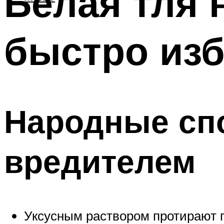
Белая тля 
быстро изб
Народные сп
вредителем
Уксусным раствором протирают 