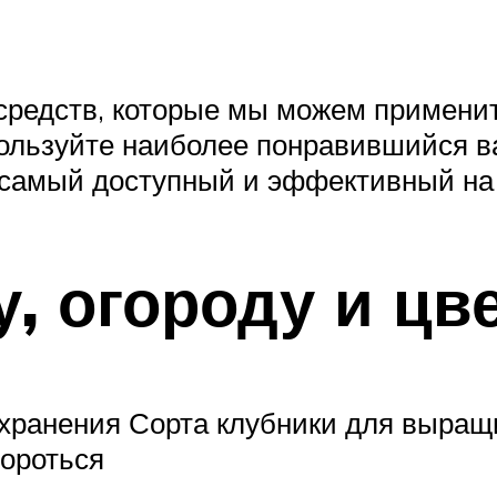
 средств, которые мы можем примени
ользуйте наиболее понравившийся в
 самый доступный и эффективный на 
, огороду и цв
 хранения Сорта клубники для выращ
бороться