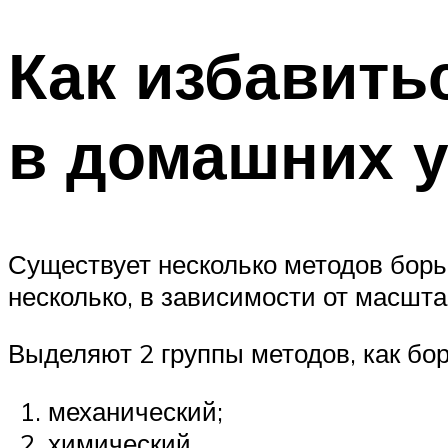
Как избавить
в домашних 
Существует несколько методов борь
несколько, в зависимости от масшт
Выделяют 2 группы методов, как бор
механический;
химический.