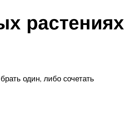
ых растениях
рать один, либо сочетать