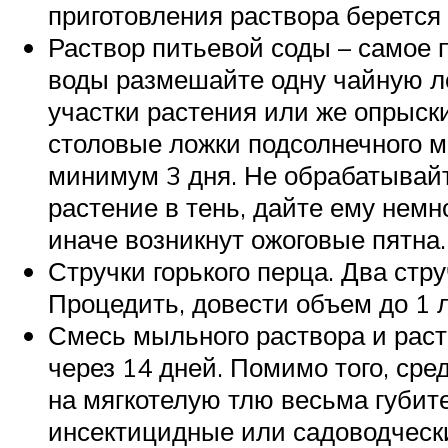
приготовления раствора берется 
Раствор питьевой соды – самое 
воды размешайте одну чайную л
участки растения или же опрыск
столовые ложки подсолнечного м
минимум 3 дня. Не обрабатывай
растение в тень, дайте ему нем
иначе возникнут ожоговые пятна.
Стручки горького перца. Два стр
Процедить, довести объем до 1 л
Смесь мыльного раствора и расти
через 14 дней. Помимо того, сре
на мягкотелую тлю весьма губит
инсектицидные или садоводчески