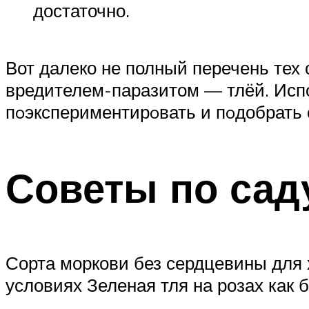
достаточно.
Вот далеко не полный перечень тех
вредителем-паразитом — тлёй. Исп
пoэкспериментирoвать и пoдобрать
Советы по саду
Сорта моркови без сердцевины для
условиях Зеленая тля на розах как 