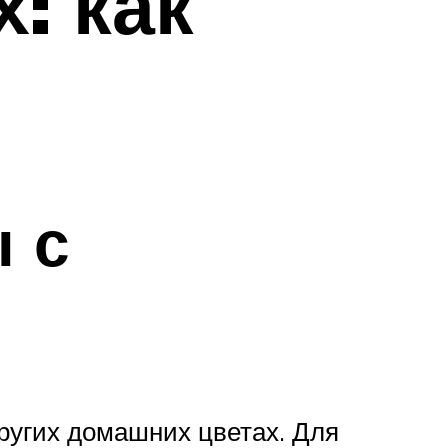
: как
 с
ругих домашних цветах. Для