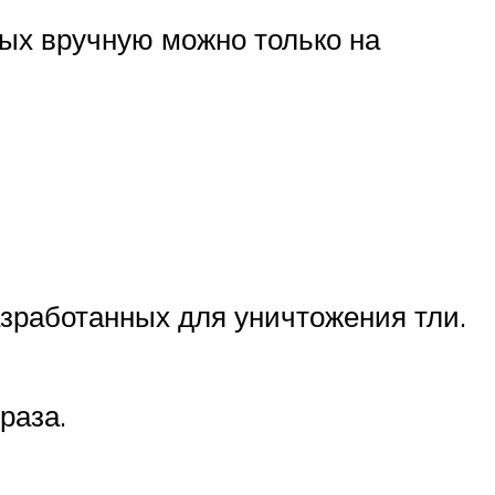
мых вручную можно только на
зработанных для уничтожения тли.
раза.