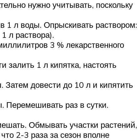
ательно нужно учитывать, поскольку
 в 1 л воды. Опрыскивать раствором:
 1 л раствора).
 миллилитров 3 % лекарственного
и залить 1 л кипятка, настоять
. Затем довести до 10 л и кипятить
ы. Перемешивать раз в сутки.
мешать. Обмывать участки растений,
что 2-3 раза за сезон вполне