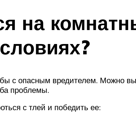
ся на комнатн
условиях?
бы с опасным вредителем. Можно выб
аба проблемы.
оться с тлей и победить ее: