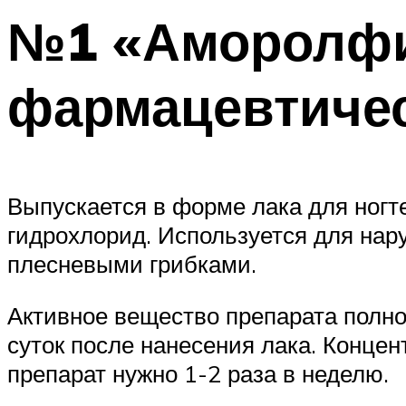
№1 «Аморолфи
фармацевтичес
Выпускается в форме лака для ног
гидрохлорид. Используется для на
плесневыми грибками.
Активное вещество препарата полно
суток после нанесения лака. Конце
препарат нужно 1-2 раза в неделю.