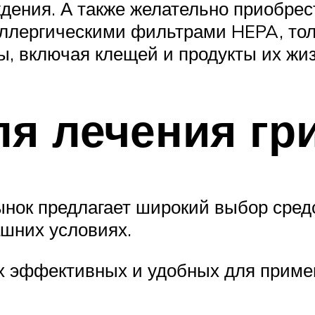
дения. А также желательно приобрес
аллергическими фильтрами HEPA, тол
ы, включая клещей и продукты их жи
я лечения гр
ок предлагает широкий выбор средст
ашних условиях.
х эффективных и удобных для приме