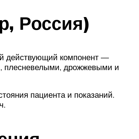
, Россия)
ной действующий компонент —
и, плесневелыми, дрожжевыми и
стояния пациента и показаний.
ч.
ения