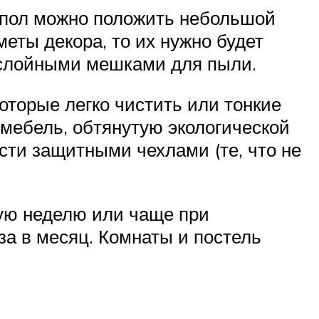
а пол можно положить небольшой
еты декора, то их нужно будет
слойными мешками для пыли.
оторые легко чистить или тонкие
 мебель, обтянутую экологической
ти защитными чехлами (те, что не
дую неделю или чаще при
за в месяц. Комнаты и постель