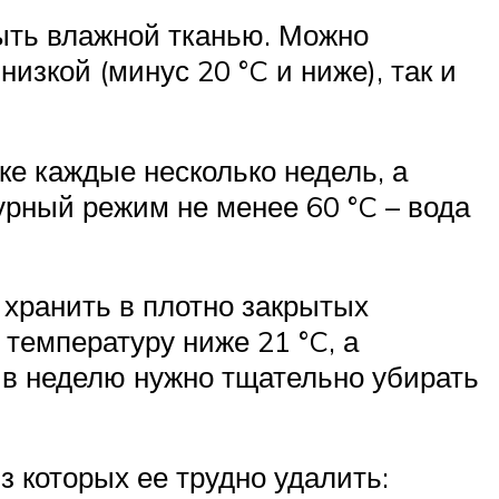
ыть влажной тканью. Можно
изкой (минус 20 °C и ниже), так и
е каждые несколько недель, а
урный режим не менее 60 °C – вода
т хранить в плотно закрытых
 температуру ниже 21 °C, а
 в неделю нужно тщательно убирать
з которых ее трудно удалить: