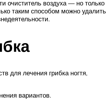
ти очиститель воздуха — но только
ько таким способом можно удалить
знедеятельности.
ибка
в для лечения грибка ногтя,
нения вариантов.