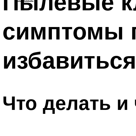
Пылевые к
симптомы п
избавиться
Что делать и 