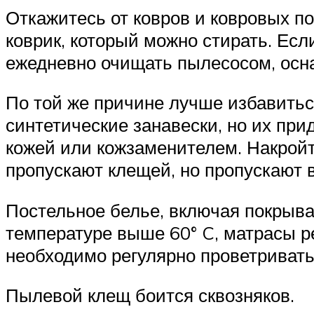
Откажитесь от ковров и ковровых п
коврик, который можно стирать. Есл
ежедневно очищать пылесосом, ос
По той же причине лучше избавитьс
синтетические занавески, но их пр
кожей или кожзаменителем. Накройт
пропускают клещей, но пропускают в
Постельное белье, включая покрыва
температуре выше 60° C, матрасы р
необходимо регулярно проветривать
Пылевой клещ боится сквозняков.