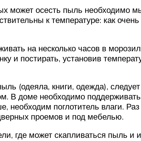
рых может осесть пыль необходимо м
твительны к температуре: как очень н
вать на несколько часов в морозилк
нку и постирать, установив температ
ыль (одеяла, книги, одежда), следуе
ом. В доме необходимо поддерживать
е, необходим поглотитель влаги. Раз
 дверных проемов и под мебелью.
ли, где может скапливаться пыль и и