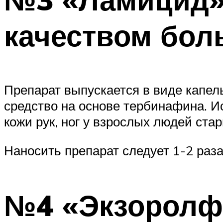
качеством бол
Препарат выпускается в виде капел
средство на основе тербинафина. И
кожи рук, ног у взрослых людей стар
Наносить препарат следует 1-2 раза 
№4 «Экзоролфи