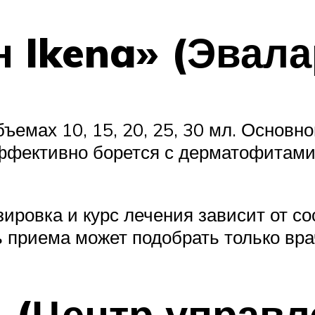
Ikena» (Эвалар
бъемах 10, 15, 20, 25, 30 мл. Основ
ффективно борется с дерматофитам
ировка и курс лечения зависит от со
 приема может подобрать только вра
 (Центр управл