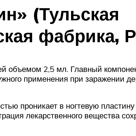
н» (Тульская
кая фабрика, Р
тей объемом 2,5 мл. Главный компон
ружного применения при заражении 
стью проникает в ногтевую пластину 
нтрация лекарственного вещества сох