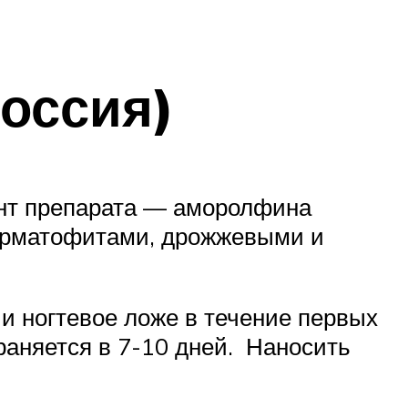
оссия)
ент препарата — аморолфина
дерматофитами, дрожжевыми и
и ногтевое ложе в течение первых
раняется в 7-10 дней. Наносить