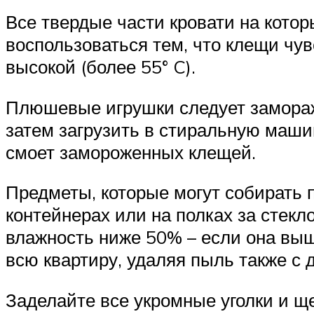
Все твердые части кровати на кото
воспользоваться тем, что клещи чувс
высокой (более 55° C).
Плюшевые игрушки следует заморажи
затем загрузить в стиральную маши
смоет замороженных клещей.
Предметы, которые могут собирать п
контейнерах или на полках за стекл
влажность ниже 50% – если она выш
всю квартиру, удаляя пыль также с
Заделайте все укромные уголки и ще