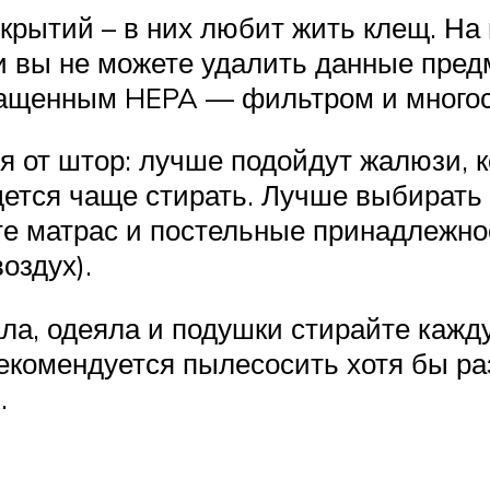
окрытий – в них любит жить клещ. Н
и вы не можете удалить данные предм
нащенным HEPA — фильтром и много
я от штор: лучше подойдут жалюзи, к
идется чаще стирать. Лучше выбирать
е матрас и постельные принадлежнос
оздух).
ла, одеяла и подушки стирайте каж
екомендуется пылесосить хотя бы ра
.