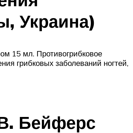
ы, Украина)
мом 15 мл. Противогрибковое
ения грибковых заболеваний ногтей,
В. Бейферс