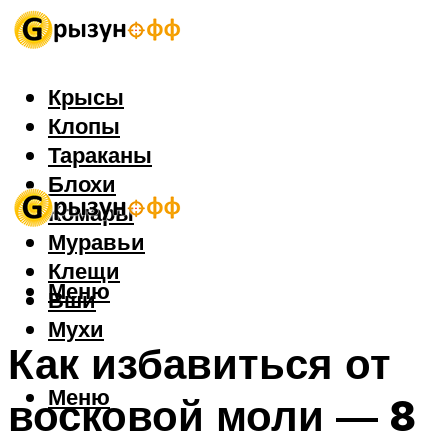
Крысы
Клопы
Тараканы
Блохи
Комары
Муравьи
Клещи
Меню
Вши
Мухи
Как избавиться от
Меню
восковой моли — 8