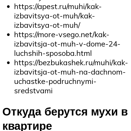
https://apest.ru/muhi/kak-
izbavitsya-ot-muh/kak-
izbavitsya-ot-muh/
https://more-vsego.net/kak-
izbavitsja-ot-muh-v-dome-24-
luchshih-sposoba.html
https://bezbukashek.ru/muhi/kak-
izbavitsja-ot-muh-na-dachnom-
uchastke-podruchnymi-
sredstvami
Откуда берутся мухи в
квартире