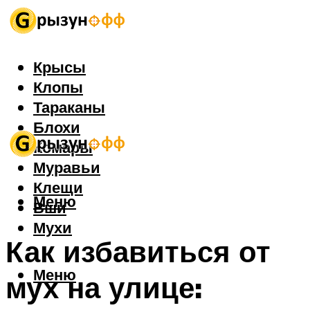
Крысы
Клопы
Тараканы
Блохи
Комары
Муравьи
Клещи
Меню
Вши
Мухи
Как избавиться от
Меню
мух на улице: