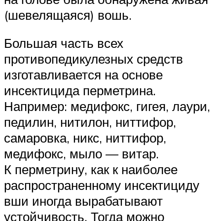
(шевелящаяся) вошь.
Большая часть всех
противопедикулезных средств
изготавливается на основе
инсектицида перметрина.
Например: медифокс, гигея, лаури,
педилин, нитилон, ниттифор,
самаровка, никс, ниттифор,
медифокс, мыло — витар.
К перметрину, как к наиболее
распространенному инсектициду
вши иногда вырабатывают
устойчивость. Тогда можно