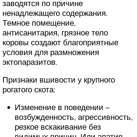
заводятся по причине
ненадлежащего содержания.
Темное помещение,
антисанитария, грязное тело
коровы создают благоприятные
условия для размножения
эктопаразитов.
Признаки вшивости у крупного
рогатого скота:
Изменение в поведении –
возбужденность, агрессивность,
резкое вскакивание без
видимых причин. Или апатия,