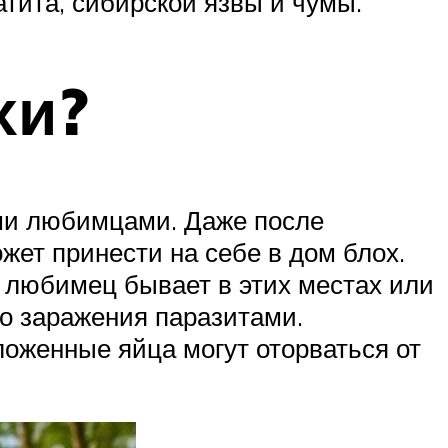
атита, сибирской язвы и чумы.
хи?
ми любимцами. Даже после
ет принести на себе в дом блох.
и любимец бывает в этих местах или
го заражения паразитами.
ложенные яйца могут оторваться от