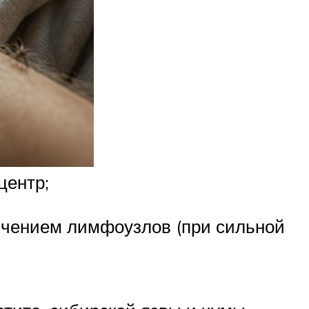
центр;
ичением лимфоузлов (при сильной