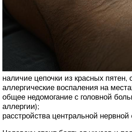
наличие цепочки из красных пятен,
аллергические воспаления на места
общее недомогание с головной бол
аллергии);
расстройства центральной нервной 