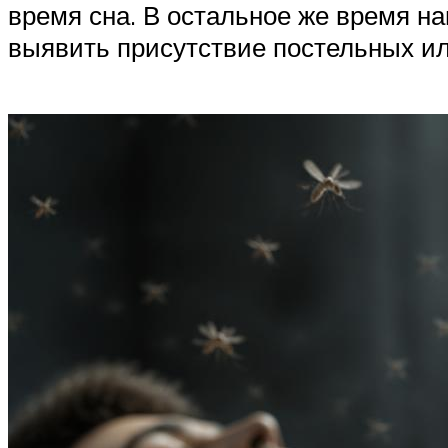
время сна. В остальное же время н
выявить присутствие постельных ил