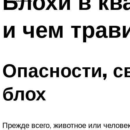
Блохи в кв
и чем трав
Опасности, с
блох
Прежде всего, животное или человек