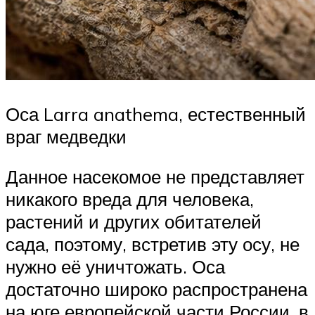
Оса Larra anathema, естественный
враг медведки
Данное насекомое не представляет
никакого вреда для человека,
растений и других обитателей
сада, поэтому, встретив эту осу, не
нужно её уничтожать. Оса
достаточно широко распространена
на юге европейской части России, в