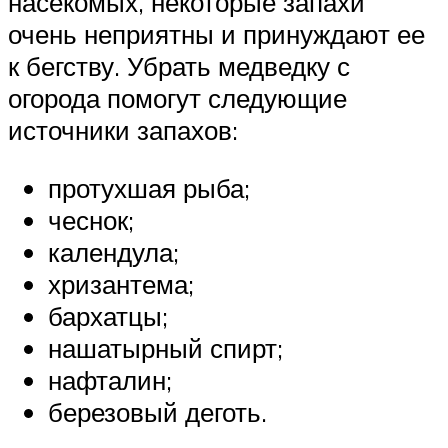
насекомых, некоторые запахи
очень неприятны и принуждают ее
к бегству. Убрать медведку с
огорода помогут следующие
источники запахов:
протухшая рыба;
чеснок;
календула;
хризантема;
бархатцы;
нашатырный спирт;
нафталин;
березовый деготь.