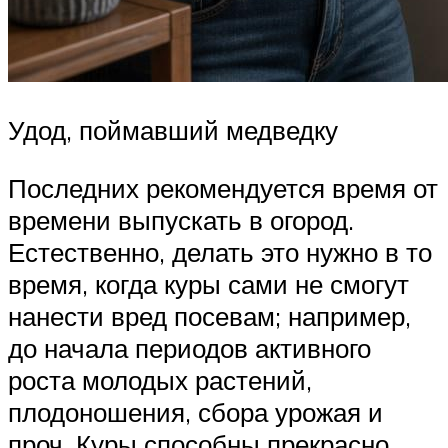
Удод, поймавший медведку
Последних рекомендуется время от
времени выпускать в огород.
Естественно, делать это нужно в то
время, когда куры сами не смогут
нанести вред посевам; например,
до начала периодов активного
роста молодых растений,
плодоношения, сбора урожая и
проч. Куры способны прекрасно