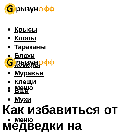
Крысы
Клопы
Тараканы
Блохи
Комары
Муравьи
Клещи
Меню
Вши
Мухи
Как избавиться от
Меню
медведки на