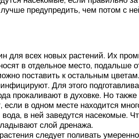
учше предупредить, чем потом с ней
н для всех новых растений. Их про
носят в отдельное место, подальше о
можно поставить к остальным цветам
инфицируют. Для этого подготавлив
ода прокаливают в духовке. Но также
, если в одном месте находится мног
 вода, в ней заведутся насекомые. Ч
кладывают слой дренажа.
растения следует поливать умеренно