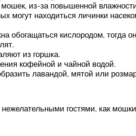
 мошек, из-за повышенной влажности
орых могут находиться личинки насе
а обогащаться кислородом, тогда она
лят.
аляют из горшка.
ения кофейной и чайной водой.
бразить лавандой, мятой или розмар
 нежелательными гостями, как мошки