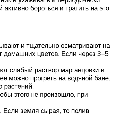
 активно бороться и тратить на это
мывают и тщательно осматривают на
т домашних цветов. Если через 3−5
.
ают слабый раствор марганцовки и
 ее можно прогреть на водяной бане.
о растений.
тобы этого не произошло, при
. Если земля сырая, то полив