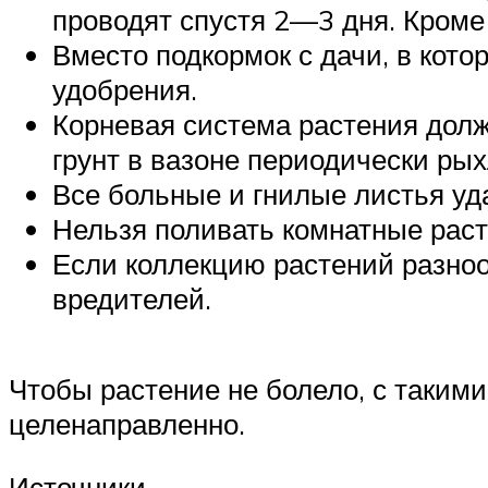
проводят спустя 2—3 дня. Кроме
Вместо подкормок с дачи, в кот
удобрения.
Корневая система растения должн
грунт в вазоне периодически рых
Все больные и гнилые листья уд
Нельзя поливать комнатные раст
Если коллекцию растений разноо
вредителей.
Чтобы растение не болело, с такими
целенаправленно.
Источники