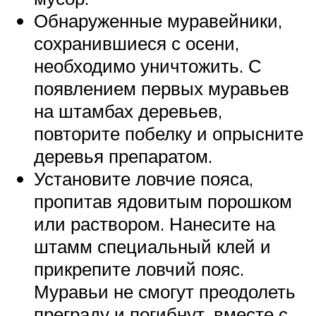
Обнаруженные муравейники,
сохранившиеся с осени,
необходимо уничтожить. С
появлением первых муравьев
на штамбах деревьев,
повторите побелку и опрысните
деревья препаратом.
Установите ловчие пояса,
пропитав ядовитым порошком
или раствором. Нанесите на
штамм специальный клей и
прикрепите ловчий пояс.
Муравьи не смогут преодолеть
преграду и погибнут, вместе с