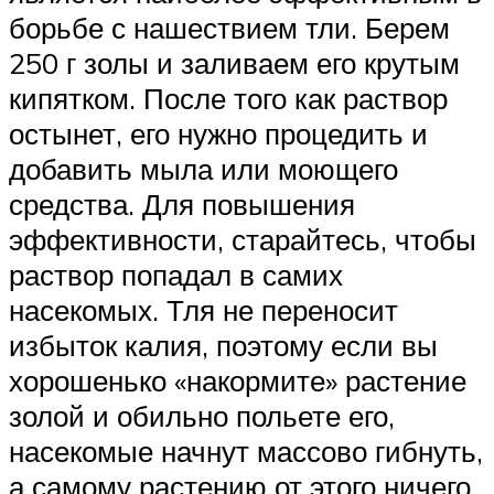
борьбе с нашествием тли. Берем
250 г золы и заливаем его крутым
кипятком. После того как раствор
остынет, его нужно процедить и
добавить мыла или моющего
средства. Для повышения
эффективности, старайтесь, чтобы
раствор попадал в самих
насекомых. Тля не переносит
избыток калия, поэтому если вы
хорошенько «накормите» растение
золой и обильно польете его,
насекомые начнут массово гибнуть,
а самому растению от этого ничего