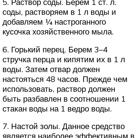
5. Раствор соды. Берем 1 ст. л.
соды, растворяем в 1 л воды и
добавляем ¼ настроганного
кусочка хозяйственного мыла.
6. Горький перец. Берем 3–4
стручка перца и кипятим их в 1 л
воды. Затем отвар должен
настояться 48 часов. Прежде чем
использовать, раствор должен
быть разбавлен в соотношении 1
стакан воды на 1 ведро воды.
7. Настой золы. Данное средство
является наиболее эффективным в