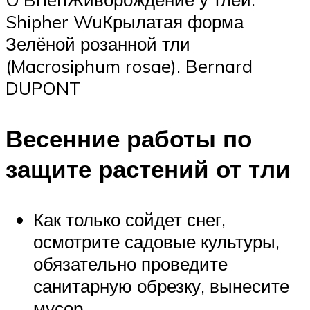
Shipher WuКрылатая форма
Зелёной розанной тли
(Macrosiphum rosae). Bernard
DUPONT
Весенние работы по
защите растений от тли
Как только сойдет снег,
осмотрите садовые культуры,
обязательно проведите
санитарную обрезку, вынесите
мусор.