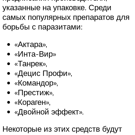
указанные на упаковке. Среди
самых популярных препаратов для
борьбы с паразитами:
«Актара»,
«Инта-Вир»
«Танрек»,
«Децис Профи»,
«Командор»,
«Престиж»,
«Кораген»,
«Двойной эффект».
Некоторые из этих средств будут