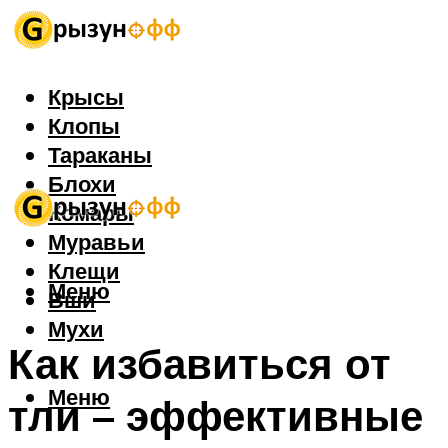
Крысы
Клопы
Тараканы
Блохи
Комары
Муравьи
Клещи
Меню
Вши
Мухи
Как избавиться от
Меню
тли – эффективные