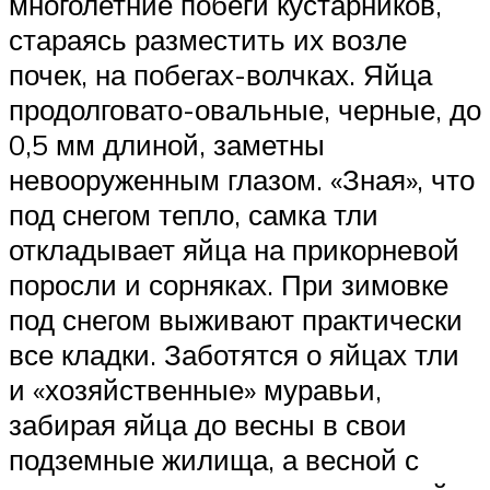
многолетние побеги кустарников,
стараясь разместить их возле
почек, на побегах-волчках. Яйца
продолговато-овальные, черные, до
0,5 мм длиной, заметны
невооруженным глазом. «Зная», что
под снегом тепло, самка тли
откладывает яйца на прикорневой
поросли и сорняках. При зимовке
под снегом выживают практически
все кладки. Заботятся о яйцах тли
и «хозяйственные» муравьи,
забирая яйца до весны в свои
подземные жилища, а весной с