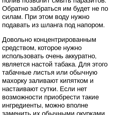
Обратно забраться им будет не по
силам. При этом воду нужно
подавать из шланга под напором.
Довольно концентрированным
средством, которое нужно
использовать очень аккуратно,
является настой табака. Для этого
табачные листья или обычную
махорку заливают кипятком и
настаивают сутки. Если нет
возможности приобрести такие
ингредиенты, можно вполне
заменить их обычными окурками.