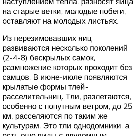
наступлением тепла, разносят яйца
на старые ветки, молодые побеги,
оставляют на молодых листьях.
Из перезимовавших яиц
развиваются несколько поколений
(2-4-8) бескрылых самок,
размножение которых проходит без
самцов. В июне-июле появляются
крылатые формы тлей-
расселительниц. Тли, разлетаются,
особенно с попутным ветром, до 25
км, расселяются по таким же
культурам. Это тли однодомники, а
есть еще виды с двудомным