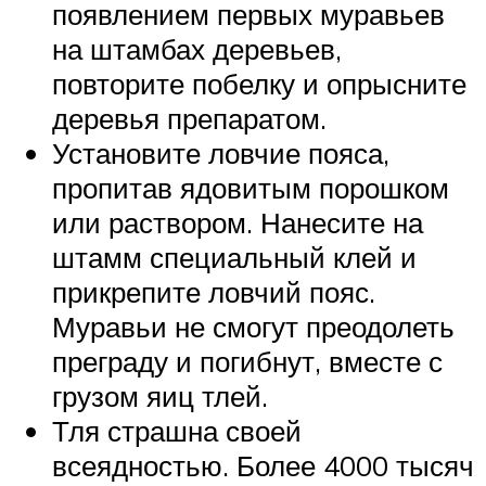
появлением первых муравьев
на штамбах деревьев,
повторите побелку и опрысните
деревья препаратом.
Установите ловчие пояса,
пропитав ядовитым порошком
или раствором. Нанесите на
штамм специальный клей и
прикрепите ловчий пояс.
Муравьи не смогут преодолеть
преграду и погибнут, вместе с
грузом яиц тлей.
Тля страшна своей
всеядностью. Более 4000 тысяч