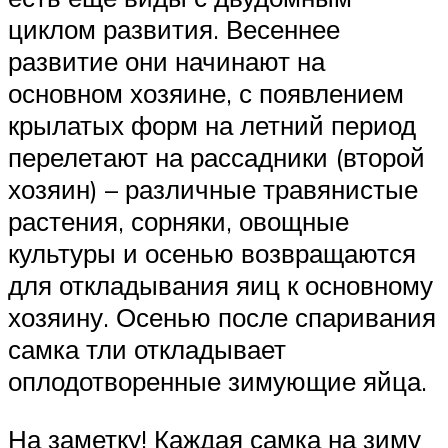
циклом развития. Весеннее
развитие они начинают на
основном хозяине, с появлением
крылатых форм на летний период
перелетают на рассадники (второй
хозяин) – различные травянистые
растения, сорняки, овощные
культуры и осенью возвращаются
для откладывания яиц к основному
хозяину. Осенью после спаривания
самка тли откладывает
оплодотворенные зимующие яйца.
На заметку! Каждая самка на зиму