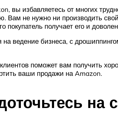
n, вы избавляетесь от многих трудн
 Вам не нужно ни производить свой п
то покупатель получает его и доволен
мя на ведение бизнеса, с дрошиппинг
 клиентов поможет вам получить хоро
ортить ваши продажи на Amazon.
доточьтесь на 