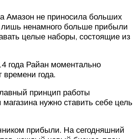
на Амазон не приносила больших
то лишь ненамного больше прибыли
одавать целые наборы, состоящие из
14 года Райан моментально
 времени года.
главный принцип работы
и магазина нужно ставить себе цель
очником прибыли. На сегодняшний