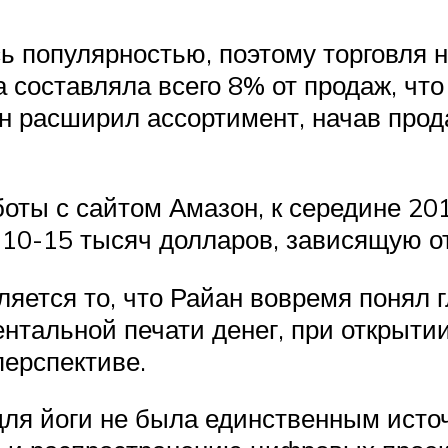
ь популярностью, поэтому торговля 
а составляла всего 8% от продаж, ч
д он расширил ассортимент, начав пр
боты с сайтом Амазон, к середине 20
10-15 тысяч долларов, зависящую от
яется то, что Райан вовремя понял 
нтальной печати денег, при открыти
перспективе.
 для йоги не была единственным ист