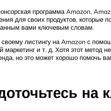
спонсорская программа Amazon, Amaz
ения для своих продуктов, которые 
аданным вами ключевым словам.
 своему листингу на Amazon с помощ
 маркетинг и т. д. Хотя этот метод н
енда, но это может хорошо помочь в
доточьтесь на 