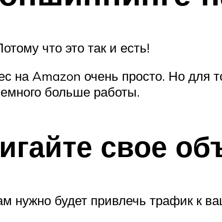
отому что это так и есть!
с на Amazon очень просто. Но для т
немного больше работы.
вигайте свое о
м нужно будет привлечь трафик к ва