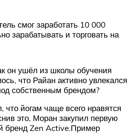
тель смог заработать 10 000
но зарабатывать и торговать на
ак он ушёл из школы обучения
лось, что Райан активно увлекался
 под собственным брендом?
, что йогам чаще всего нравятся
снив это, Моран закупил первую
й бренд Zen Active.Пример