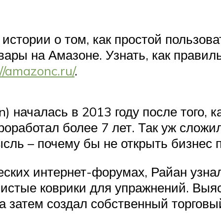
истории о том, как простой пользова
ары на Амазоне. Узнать, как правиль
//amazonc.ru/
.
 началась в 2013 году после того, к
проработал более 7 лет. Так уж сложи
мысль – почему бы не открыть бизнес
ских интернет-форумах, Райан узнал
чистые коврики для упражнений. Выя
 а затем создал собственный торговы