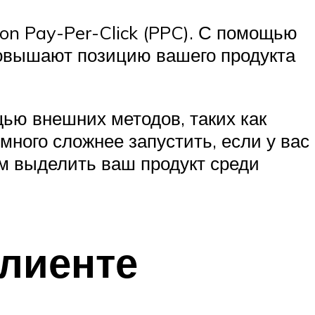
on Pay-Per-Click (PPC). С помощью
повышают позицию вашего продукта
ью внешних методов, таких как
емного сложнее запустить, если у вас
ам выделить ваш продукт среди
клиенте