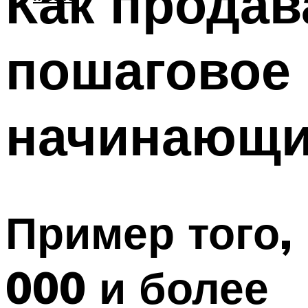
Как продав
пошаговое 
начинающ
Пример того,
000 и более