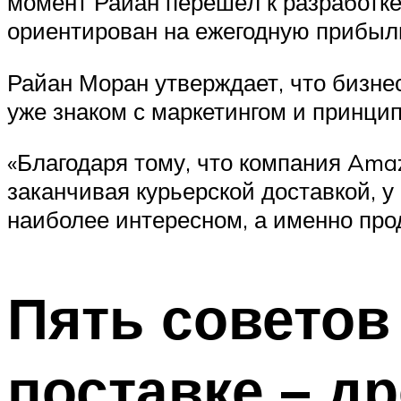
момент Райан перешёл к разработк
ориентирован на ежегодную прибыл
Райан Моран утверждает, что бизнес
уже знаком с маркетингом и принци
«Благодаря тому, что компания Amaz
заканчивая курьерской доставкой, 
наиболее интересном, а именно про
Пять советов
поставке – д