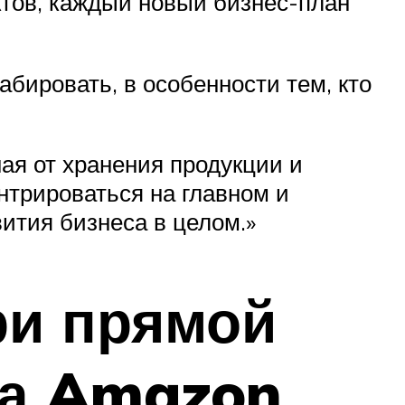
тов, каждый новый бизнес-план
бировать, в особенности тем, кто
ная от хранения продукции и
нтрироваться на главном и
ития бизнеса в целом.»
ри прямой
на Amazon