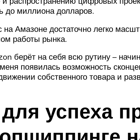
е и распространению цифровых проек
ь до миллиона долларов.
 на Амазоне достаточно легко масшта
пом работы рынка.
on берёт на себя всю рутину – начи
у меня появилась возможность сконце
движении собственного товара и разв
 для успеха п
ропшиппинге 