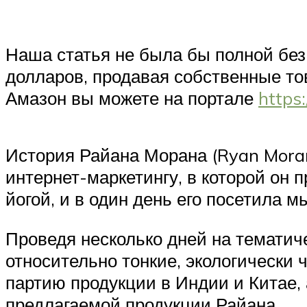
Наша статья не была бы полной без 
долларов, продавая собственные тов
Амазон вы можете на портале
https:
История Райана Морана (Ryan Moran)
интернет-маркетингу, в которой он 
йогой, и в один день его посетила 
Проведя несколько дней на тематиче
относительно тонкие, экологически 
партию продукции в Индии и Китае,
предлагаемой продукции Райана