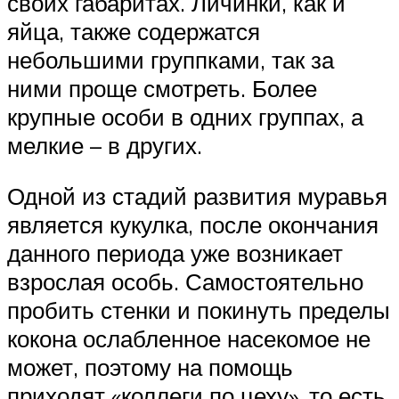
своих габаритах. Личинки, как и
яйца, также содержатся
небольшими группками, так за
ними проще смотреть. Более
крупные особи в одних группах, а
мелкие – в других.
Одной из стадий развития муравья
является кукулка, после окончания
данного периода уже возникает
взрослая особь. Самостоятельно
пробить стенки и покинуть пределы
кокона ослабленное насекомое не
может, поэтому на помощь
приходят «коллеги по цеху», то есть