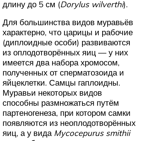
длину до 5 см (
Dorylus wilverthi
).
Для большинства видов муравьёв
характерно, что царицы и рабочие
(диплоидные особи) развиваются
из оплодотворённых яиц — у них
имеется два набора хромосом,
полученных от сперматозоида и
яйцеклетки. Самцы гаплоидны.
Муравьи некоторых видов
способны размножаться путём
партеногенеза, при котором самки
появляются из неоплодотворённых
яиц, а у вида
Mycocepurus smithii