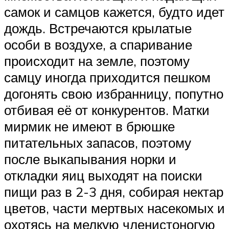
самок и самцов кажется, будто идет
дождь. Встречаются крылатые
особи в воздухе, а спаривание
происходит на земле, поэтому
самцу иногда приходится пешком
догонять свою избранницу, попутно
отбивая её от конкурентов. Матки
мирмик не имеют в брюшке
питательных запасов, поэтому
после выкапывания норки и
откладки яиц выходят на поиски
пищи раз в 2-3 дня, собирая нектар
цветов, части мертвых насекомых и
охотясь на мелкую членистоногую