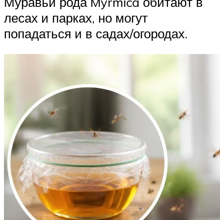
Муравьи рода Myrmica обитают в
лесах и парках, но могут
попадаться и в садах/огородах.