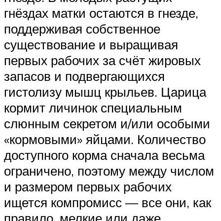
гнёздах матки остаются в гнезде,
поддерживая собственное
существование и выращивая
первых рабочих за счёт жировых
запасов и подвергающихся
гистолизу мышц крыльев. Царица
кормит личинок специальным
слюнным секретом и/или особыми
«кормовыми» яйцами. Количество
доступного корма сначала весьма
ограничено, поэтому между числом
и размером первых рабочих
ищется компромисс — все они, как
правило, мелкие или даже