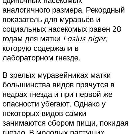
одиночных насекомых
аналогичного размера. Рекордный
показатель для муравьёв и
социальных насекомых равен 28
годам для матки
Lasius niger
,
которую содержали в
лабораторном гнезде.
В зрелых муравейниках матки
большинства видов прячутся в
недрах гнезда и при первой же
опасности убегают. Однако у
некоторых видов самки
занимаются сбором пищи, покидая
гнездо. В молодых растущих