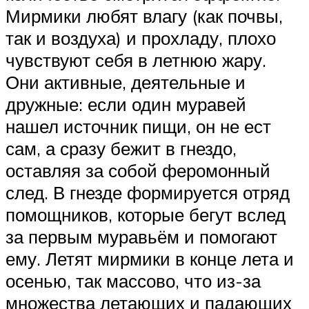
Мирмики любят влагу (как почвы,
так и воздуха) и прохладу, плохо
чувствуют себя в летнюю жару.
Они активные, деятельные и
дружные: если один муравей
нашел источник пищи, он не ест
сам, а сразу бежит в гнездо,
оставляя за собой феромонный
след. В гнезде формируется отряд
помощников, которые бегут вслед
за первым муравьём и помогают
ему. Летят мирмики в конце лета и
осенью, так массово, что из-за
множества летающих и падающих