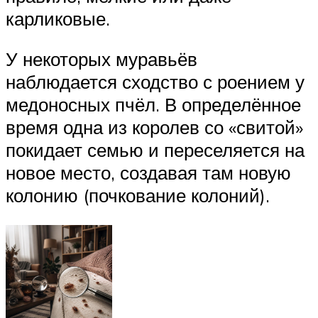
карликовые.
У некоторых муравьёв
наблюдается сходство с роением у
медоносных пчёл. В определённое
время одна из королев со «свитой»
покидает семью и переселяется на
новое место, создавая там новую
колонию (почкование колоний).