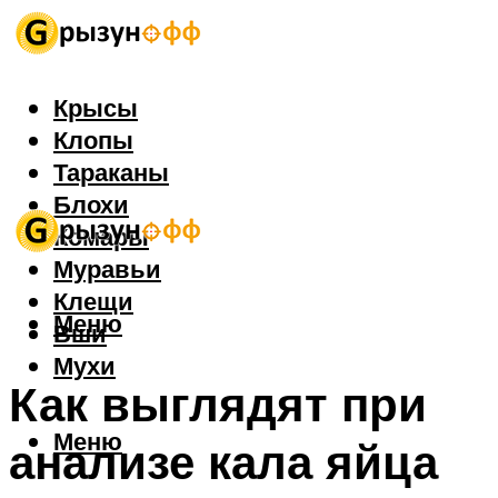
Крысы
Клопы
Тараканы
Блохи
Комары
Муравьи
Клещи
Меню
Вши
Мухи
Как выглядят при
Меню
анализе кала яйца