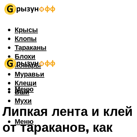
Крысы
Клопы
Тараканы
Блохи
Комары
Муравьи
Клещи
Меню
Вши
Мухи
Липкая лента и клей
Меню
от тараканов, как