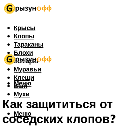
Крысы
Клопы
Тараканы
Блохи
Комары
Муравьи
Клещи
Меню
Вши
Мухи
Как защититься от
Меню
соседских клопов?