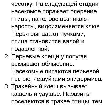
чесотку. На следующей стадии
насекомое поражает оперение
птицы, на голове возникают
наросты, видоизменяется клюв.
Перья выпадают пучками,
птица становится вялой и
подавленной.
Перьевые клещи у попугая
вызывают облысение.
Насекомые питаются перьевой
пылью, чешуйками эпидермиса.
Трахейный клещ вызывает
кашель и удушье. Паразиты
поселяются в трахее птицы, тем