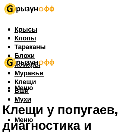
Крысы
Клопы
Тараканы
Блохи
Комары
Муравьи
Клещи
Меню
Вши
Мухи
Клещи у попугаев,
Меню
диагностика и