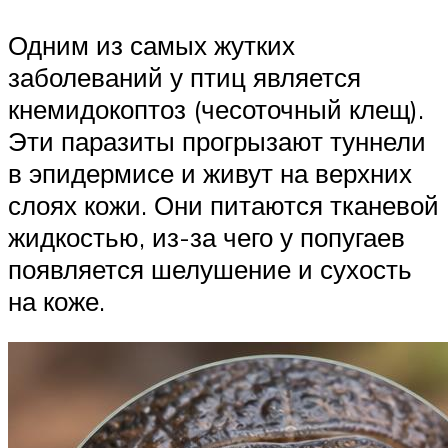
Одним из самых жутких
заболеваний у птиц является
кнемидокоптоз (чесоточный клещ).
Эти паразиты прогрызают туннели
в эпидермисе и живут на верхних
слоях кожи. Они питаются тканевой
жидкостью, из-за чего у попугаев
появляется шелушение и сухость
на коже.