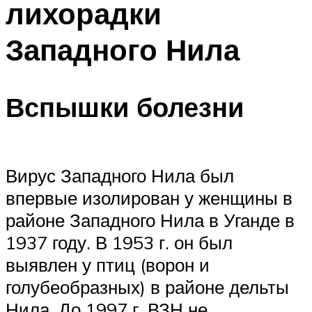
лихорадки
Западного Нила
Вспышки болезни
Вирус Западного Нила был
впервые изолирован у женщины в
районе Западного Нила в Уганде в
1937 году. В 1953 г. он был
выявлен у птиц (ворон и
голубеобразных) в районе дельты
Нила. До 1997 г. ВЗН не