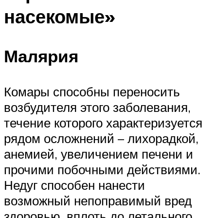
насекомые»
Малярия
Комары способны переносить
возбудителя этого заболевания,
течение которого характеризуется
рядом осложнений – лихорадкой,
анемией, увеличением печени и
прочими побочными действиями.
Недуг способен нанести
возможный непоправимый вред
здоровью, вплоть до летального