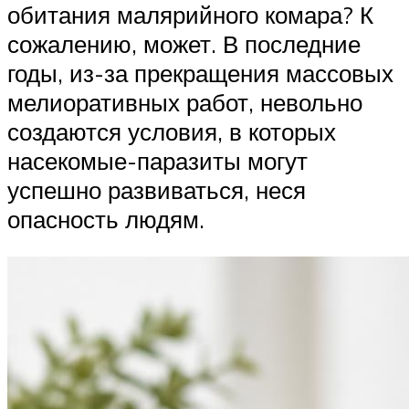
обитания малярийного комара? К
сожалению, может. В последние
годы, из-за прекращения массовых
мелиоративных работ, невольно
создаются условия, в которых
насекомые-паразиты могут
успешно развиваться, неся
опасность людям.