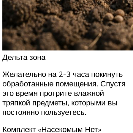
Дельта зона
Желательно на 2-3 часа покинуть
обработанные помещения. Спустя
это время протрите влажной
тряпкой предметы, которыми вы
постоянно пользуетесь.
Комплект «Насекомым Нет» —