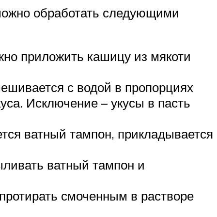
 можно обработать следующими
ожно приложить кашицу из мякоти
мешивается с водой в пропорциях
уса. Исключение – укусы в пасть
ется ватный тампон, прикладывается
ыливать ватный тампон и
, протирать смоченным в растворе