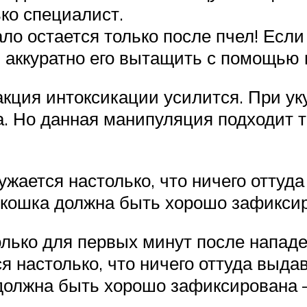
ько специалист.
ало остается только после пчел! Если
 аккуратно его вытащить с помощью
акция интоксикации усилится. При ук
а. Но данная манипуляция подходит 
сужается настолько, что ничего оттуд
 кошка должна быть хорошо зафиксир
ько для первых минут после нападен
ся настолько, что ничего оттуда выд
должна быть хорошо зафиксирована —