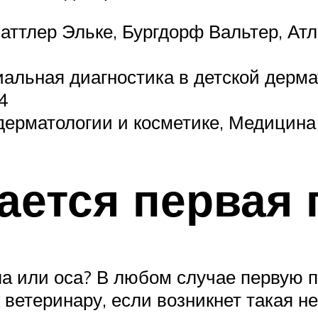
аттлер Эльке, Бургдорф Вальтер, Ат
льная диагностика в детской дерма
4
дерматологии и косметике, Медицина
ается первая
ела или оса? В любом случае первую
к ветеринару, если возникнет такая н