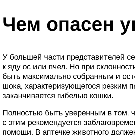
Чем опасен у
У большей части представителей с
к яду ос или пчел. Но при склоннос
быть максимально собранным и ост
шока, характеризующегося резким 
заканчивается гибелью кошки.
Полностью быть уверенным в том, ч
с этим рекомендуется заблаговреме
помощи. В аптечке животного долже