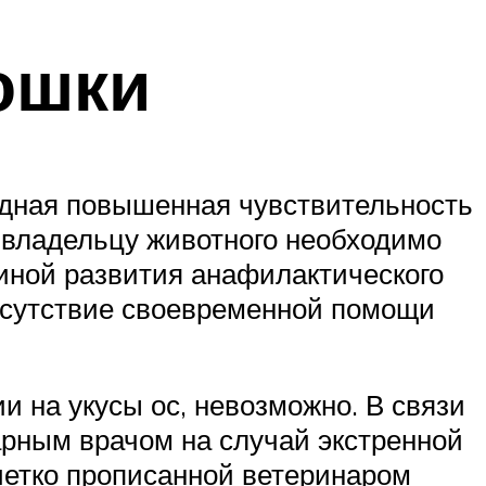
ошки
одная повышенная чувствительность
, владельцу животного необходимо
иной развития анафилактического
тсутствие своевременной помощи
 на укусы ос, невозможно. В связи
арным врачом на случай экстренной
четко прописанной ветеринаром