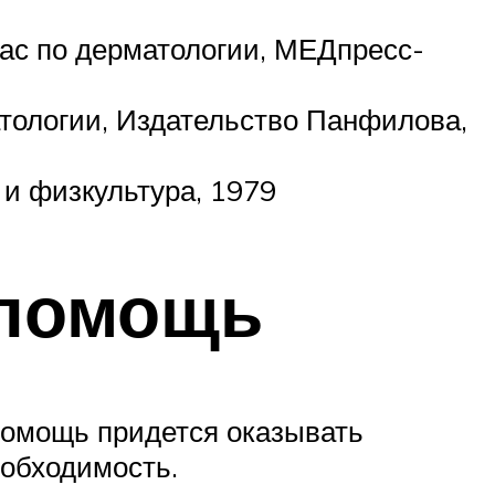
лас по дерматологии, МЕДпресс-
тологии, Издательство Панфилова,
 и физкультура, 1979
 помощь
 помощь придется оказывать
еобходимость.