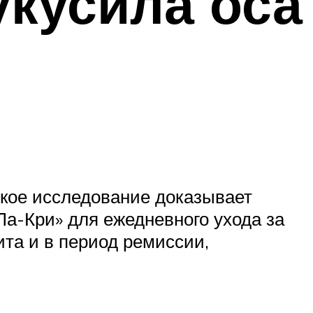
укусила оса
кое исследование доказывает
а-Кри» для ежедневного ухода за
ита и в период ремиссии,