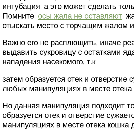
интубация, а это может сделать тол
Помните:
осы жала не оставляют
, ж
отыскать место с торчащим жалом и
Важно его не расплющить, иначе ре
выдавить сукровицу с остатками яд
нападения насекомого, т.к
затем образуется отек и отверстие 
любых манипуляциях в месте отека
Но данная манипуляция подходит тол
образуется отек и отверстие сужает
манипуляциях в месте отека кошка 