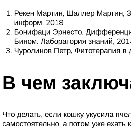
Рекен Мартин, Шаллер Мартин, З
информ, 2018
Бонифаци Эрнесто, Дифференциа
Бином. Лаборатория знаний, 201
Чуролинов Петр, Фитотерапия в 
В чем заключ
Что делать, если кошку укусила пч
самостоятельно, а потом уже ехать 