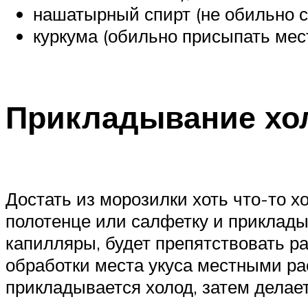
нашатырный спирт (не обильно см
куркума (обильно присыпать мест
Прикладывание хол
Достать из морозилки хоть что-то хо
полотенце или салфетку и приклады
капилляры, будет препятствовать р
обработки места укуса местными ра
прикладывается холод, затем делае