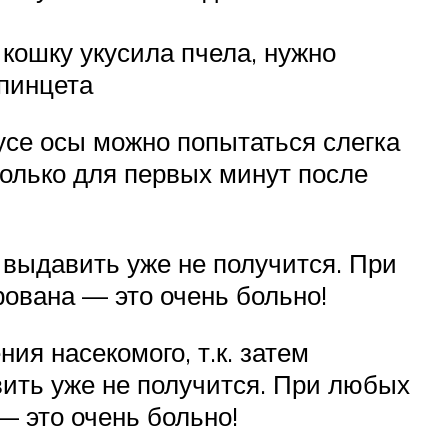
 кошку укусила пчела, нужно
 пинцета
усе осы можно попытаться слегка
только для первых минут после
а выдавить уже не получится. При
ована — это очень больно!
ия насекомого, т.к. затем
авить уже не получится. При любых
 это очень больно!