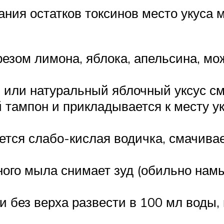
ания остатков токсинов место укуса
резом лимона, яблока, апельсина, м
 или натуральный яблочный уксус с
 тампон и прикладывается к месту ук
ется слабо-кислая водичка, смачива
ного мыла снимает зуд (обильно нам
и без верха развести в 100 мл воды