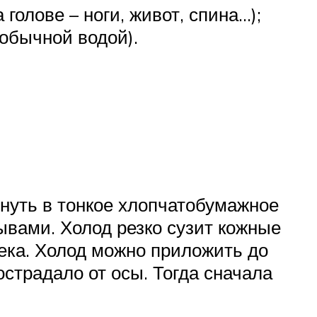
голове – ноги, живот, спина…);
 обычной водой).
ернуть в тонкое хлопчатобумажное
ывами. Холод резко сузит кожные
ека. Холод можно приложить до
страдало от осы. Тогда сначала