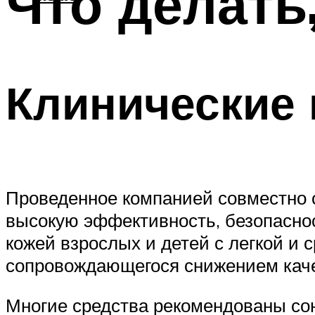
Что делать
Клинические
Проведенное компанией совместно 
высокую эффективность, безопаснос
кожей взрослых и детей с легкой и 
сопровождающегося снижением каче
Многие средства рекомендованы со