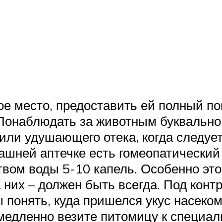
е место, предоставить ей полный пок
 Понаблюдать за животным буквально
ли удушающего отека, когда следует 
ашней аптечке есть гомеопатический
вом воды 5-10 капель. Особенно это 
 них – должен быть всегда. Под конт
ы понять, куда пришелся укус насеком
емедленно везите питомицу к специа