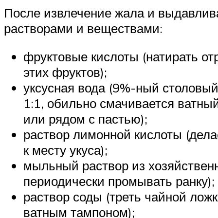
После извлечение жала и выдавлив
растворами и веществами:
фруктовые кислоты (натирать от
этих фруктов);
уксусная вода (9%-ный столовый
1:1, обильно смачивается ватный
или рядом с пастью);
раствор лимонной кислоты (дела
к месту укуса);
мыльный раствор из хозяйствен
периодически промывать ранку);
раствор соды (треть чайной ложк
ватным тампоном);